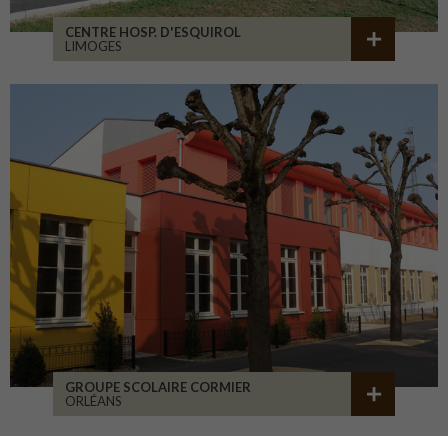
CENTRE HOSP. D'ESQUIROL
LIMOGES
GROUPE SCOLAIRE CORMIER
ORLÉANS