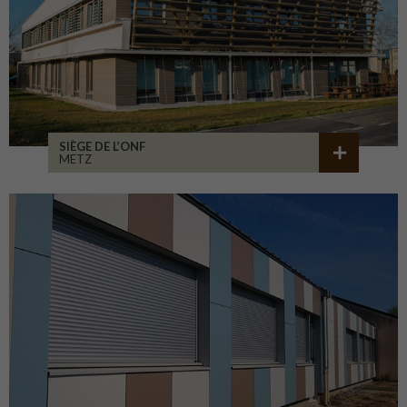
SIÈGE DE L’ONF
METZ