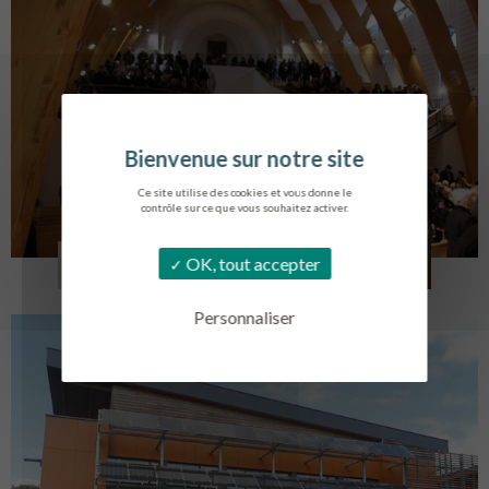
Ce site utilise des cookies et vous donne le
contrôle sur ce que vous souhaitez activer.
EGLISE SAINT VINCENT
OK, tout accepter
LA TOURLANDRY
Personnaliser