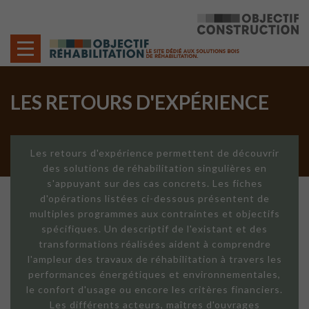
Cookies management panel
LES RETOURS D'EXPÉRIENCE
Les retours d'expérience permettent de découvrir
des solutions de réhabilitation singulières en
s'appuyant sur des cas concrets. Les fiches
d'opérations listées ci-dessous présentent de
multiples programmes aux contraintes et objectifs
spécifiques. Un descriptif de l'existant et des
transformations réalisées aident à comprendre
l'ampleur des travaux de réhabilitation à travers les
performances énergétiques et environnementales,
le confort d'usage ou encore les critères financiers.
Les différents acteurs, maîtres d'ouvrages