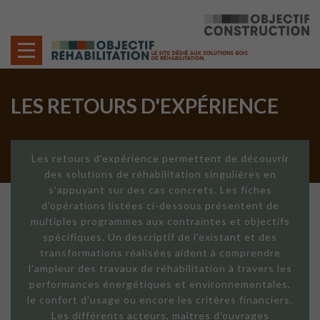
Cookies management panel
LES RETOURS D'EXPÉRIENCE
Les retours d'expérience permettent de découvrir
des solutions de réhabilitation singulières en
s'appuyant sur des cas concrets. Les fiches
d'opérations listées ci-dessous présentent de
multiples programmes aux contraintes et objectifs
spécifiques. Un descriptif de l'existant et des
transformations réalisées aident à comprendre
l'ampleur des travaux de réhabilitation à travers les
performances énergétiques et environnementales,
le confort d'usage ou encore les critères financiers.
Les différents acteurs, maîtres d'ouvrages