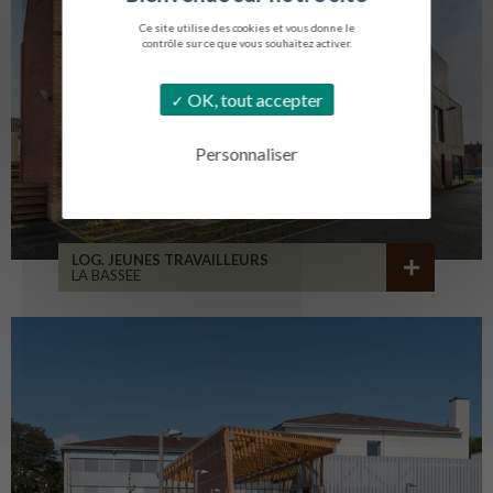
Ce site utilise des cookies et vous donne le
contrôle sur ce que vous souhaitez activer.
OK, tout accepter
Personnaliser
LOG. JEUNES TRAVAILLEURS
LA BASSEE