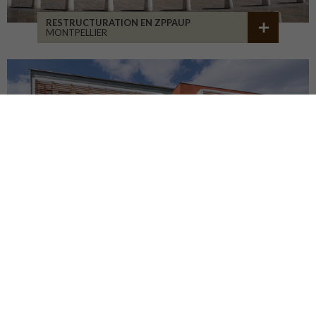
RESTRUCTURATION EN ZPPAUP
MONTPELLIER
LYCÉE JB ALLARD
MONTBRISON