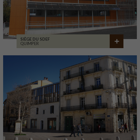
SIÈGE DU SDEF
QUIMPER