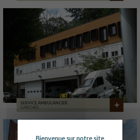
SERVICE AMBULANCIER
GARCHES