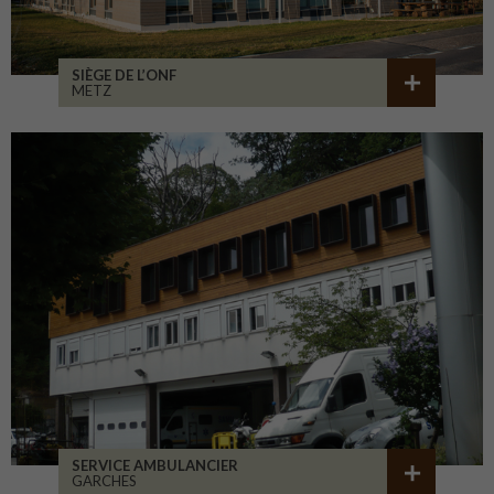
SIÈGE DE L’ONF
METZ
SERVICE AMBULANCIER
GARCHES