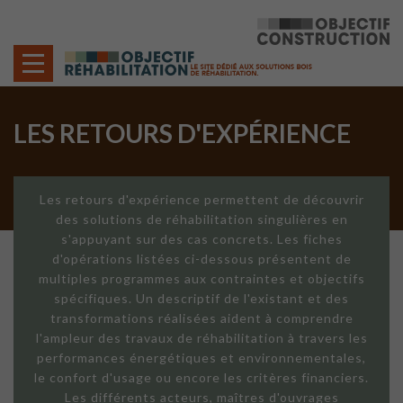
Cookies management panel
LES RETOURS D'EXPÉRIENCE
Les retours d'expérience permettent de découvrir
des solutions de réhabilitation singulières en
s'appuyant sur des cas concrets. Les fiches
d'opérations listées ci-dessous présentent de
multiples programmes aux contraintes et objectifs
spécifiques. Un descriptif de l'existant et des
transformations réalisées aident à comprendre
l'ampleur des travaux de réhabilitation à travers les
performances énergétiques et environnementales,
le confort d'usage ou encore les critères financiers.
Les différents acteurs, maîtres d'ouvrages