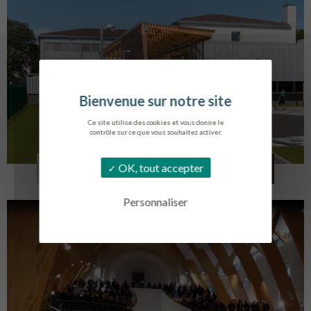
Ce site utilise des cookies et vous donne le
contrôle sur ce que vous souhaitez activer.
COLLÈGE MONTMORENCY
OK, tout accepter
BOURBONNE-LES-BAINS
Personnaliser