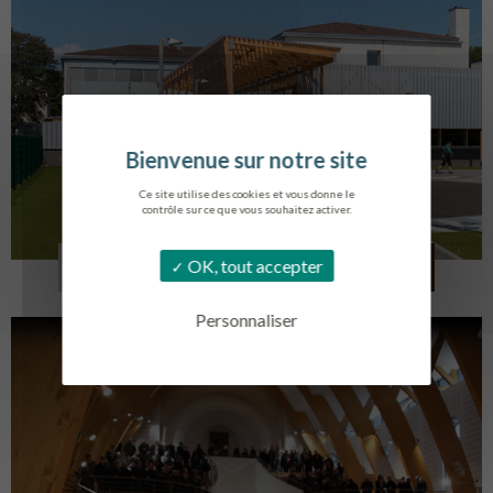
Ce site utilise des cookies et vous donne le
contrôle sur ce que vous souhaitez activer.
COLLÈGE MONTMORENCY
OK, tout accepter
BOURBONNE-LES-BAINS
Personnaliser