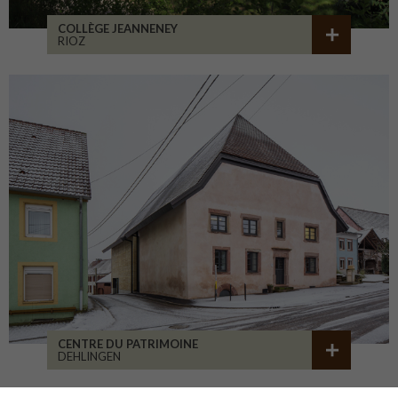
COLLÈGE JEANNENEY
RIOZ
CENTRE DU PATRIMOINE
DEHLINGEN