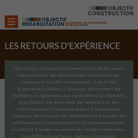
Cookies management panel
LES RETOURS D'EXPÉRIENCE
Les retours d'expérience permettent de découvrir
des solutions de réhabilitation singulières en
s'appuyant sur des cas concrets. Les fiches
d'opérations listées ci-dessous présentent de
multiples programmes aux contraintes et objectifs
spécifiques. Un descriptif de l'existant et des
transformations réalisées aident à comprendre
l'ampleur des travaux de réhabilitation à travers les
performances énergétiques et environnementales,
le confort d'usage ou encore les critères financiers.
Les différents acteurs, maîtres d'ouvrages