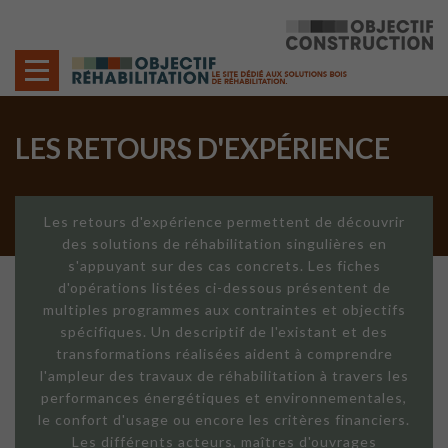
Cookies management panel
LES RETOURS D'EXPÉRIENCE
Les retours d'expérience permettent de découvrir
des solutions de réhabilitation singulières en
s'appuyant sur des cas concrets. Les fiches
d'opérations listées ci-dessous présentent de
multiples programmes aux contraintes et objectifs
spécifiques. Un descriptif de l'existant et des
transformations réalisées aident à comprendre
l'ampleur des travaux de réhabilitation à travers les
performances énergétiques et environnementales,
le confort d'usage ou encore les critères financiers.
Les différents acteurs, maîtres d'ouvrages