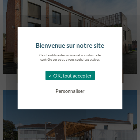
Ce site utilise des cookies et vous donne le
contrôle sur ce que vous souhaitez activer.
LOG. JEUNES TRAVAILLEURS
OK, tout accepter
LA BASSEE
Personnaliser