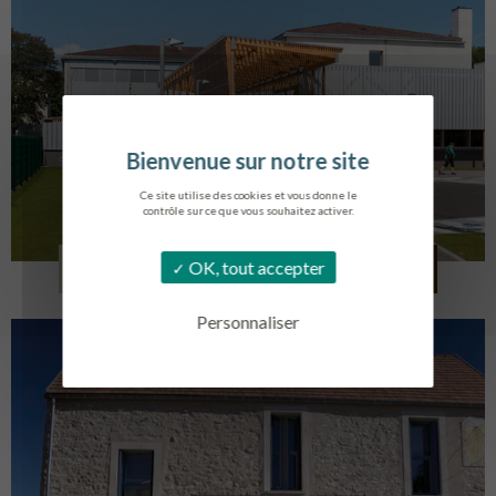
Ce site utilise des cookies et vous donne le
contrôle sur ce que vous souhaitez activer.
COLLÈGE MONTMORENCY
OK, tout accepter
BOURBONNE-LES-BAINS
Personnaliser