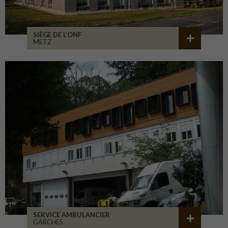
SIÈGE DE L’ONF
METZ
SERVICE AMBULANCIER
GARCHES