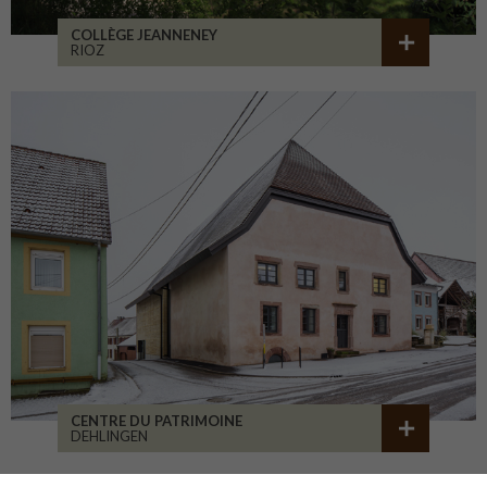
COLLÈGE JEANNENEY
RIOZ
CENTRE DU PATRIMOINE
DEHLINGEN