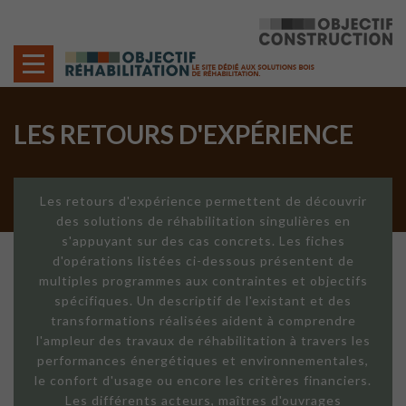
Cookies management panel
LES RETOURS D'EXPÉRIENCE
Les retours d'expérience permettent de découvrir
des solutions de réhabilitation singulières en
s'appuyant sur des cas concrets. Les fiches
d'opérations listées ci-dessous présentent de
multiples programmes aux contraintes et objectifs
spécifiques. Un descriptif de l'existant et des
transformations réalisées aident à comprendre
l'ampleur des travaux de réhabilitation à travers les
performances énergétiques et environnementales,
le confort d'usage ou encore les critères financiers.
Les différents acteurs, maîtres d'ouvrages