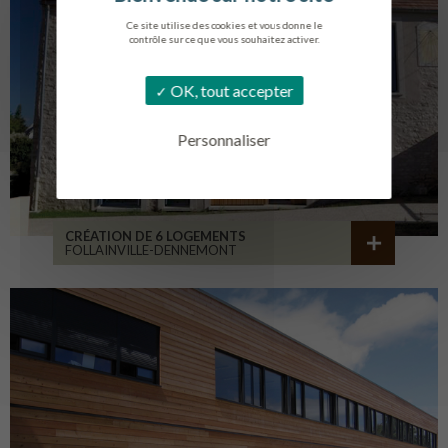
Ce site utilise des cookies et vous donne le
contrôle sur ce que vous souhaitez activer.
OK, tout accepter
Personnaliser
CRÉATION DE 6 LOGEMENTS
FOLLAINVILLE-DENNEMONT