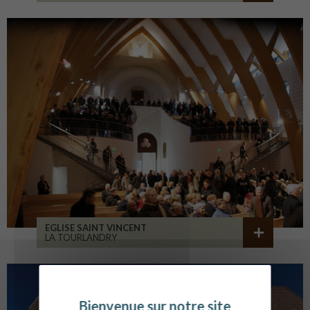
EGLISE SAINT VINCENT
LA TOURLANDRY