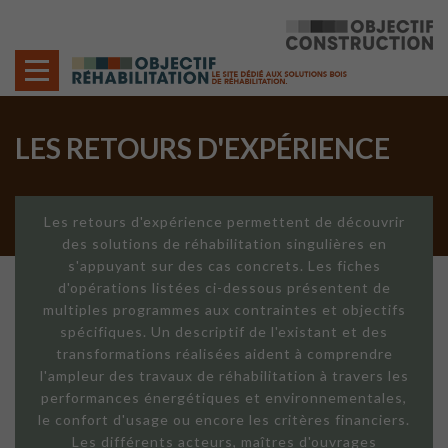
Cookies management panel
LES RETOURS D'EXPÉRIENCE
Les retours d'expérience permettent de découvrir
des solutions de réhabilitation singulières en
s'appuyant sur des cas concrets. Les fiches
d'opérations listées ci-dessous présentent de
multiples programmes aux contraintes et objectifs
spécifiques. Un descriptif de l'existant et des
transformations réalisées aident à comprendre
l'ampleur des travaux de réhabilitation à travers les
performances énergétiques et environnementales,
le confort d'usage ou encore les critères financiers.
Les différents acteurs, maîtres d'ouvrages