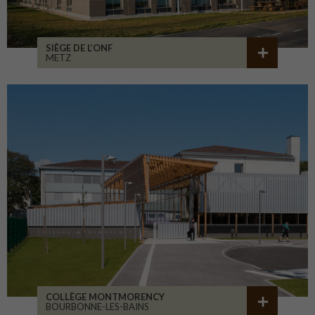
SIÈGE DE L’ONF
METZ
COLLÈGE MONTMORENCY
BOURBONNE-LES-BAINS