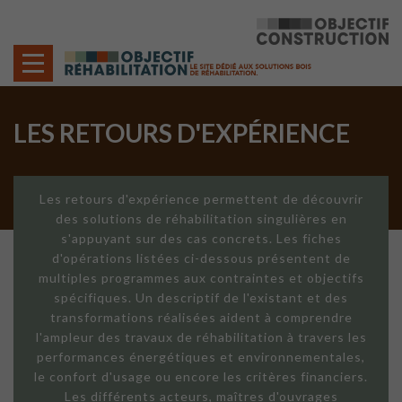
Cookies management panel
LES RETOURS D'EXPÉRIENCE
Les retours d'expérience permettent de découvrir
des solutions de réhabilitation singulières en
s'appuyant sur des cas concrets. Les fiches
d'opérations listées ci-dessous présentent de
multiples programmes aux contraintes et objectifs
spécifiques. Un descriptif de l'existant et des
transformations réalisées aident à comprendre
l'ampleur des travaux de réhabilitation à travers les
performances énergétiques et environnementales,
le confort d'usage ou encore les critères financiers.
Les différents acteurs, maîtres d'ouvrages