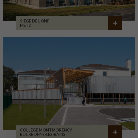
SIÈGE DE L’ONF
METZ
COLLÈGE MONTMORENCY
BOURBONNE-LES-BAINS