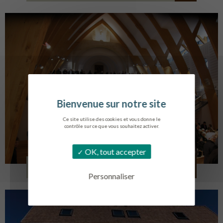
Ce site utilise des cookies et vous donne le
contrôle sur ce que vous souhaitez activer.
OK, tout accepter
EGLISE SAINT VINCENT
LA TOURLANDRY
Personnaliser