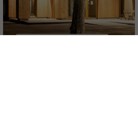
MAISON ASSOCIATIVE
ROANNE