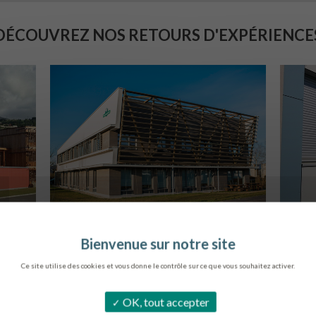
DÉCOUVREZ NOS RETOURS D'EXPÉRIENCE
SIÈGE DE L’ONF
C
METZ
Ce site utilise des cookies et vous donne le contrôle sur ce que vous souhaitez activer.
OK, tout accepter