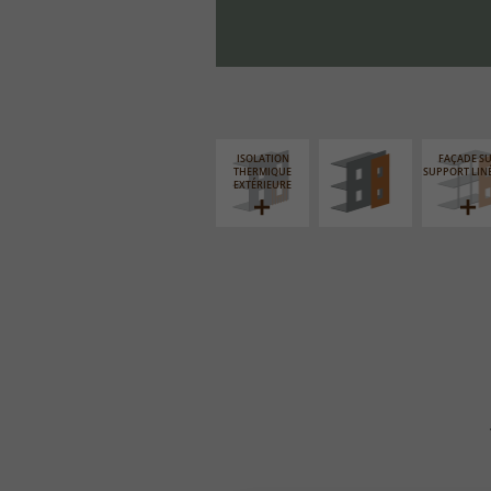
FAÇADE SUR PAROI
PLEINE
ISOLATION
FAÇADE S
THERMIQUE
SUPPORT LIN
EXTÉRIEURE