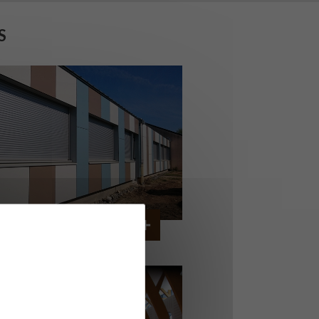
S
OLLÈGE DE CORDEMAIS
CORDEMAIS