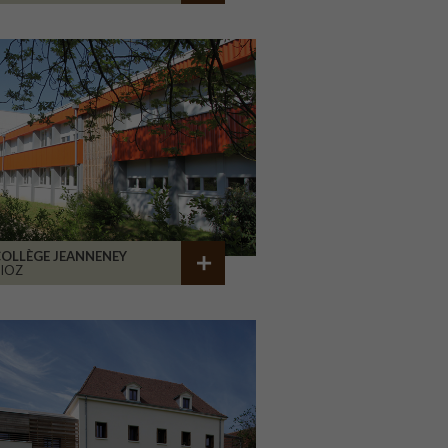
OLLÈGE JEANNENEY
IOZ