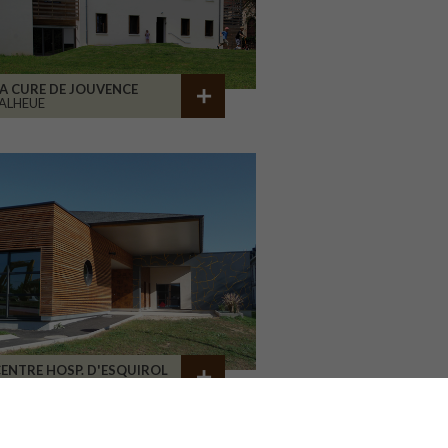
A CURE DE JOUVENCE
ALHEUE
ENTRE HOSP. D'ESQUIROL
LIMOGES