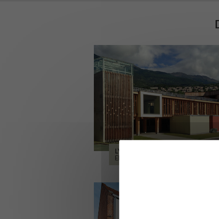
LYCÉE ALPES ET DURANCE
EMBRUN