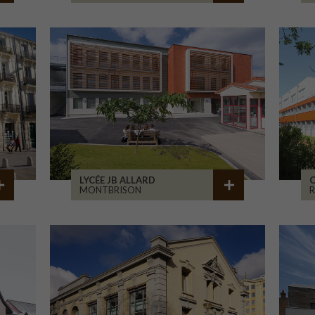
LYCÉE JB ALLARD
C
MONTBRISON
R