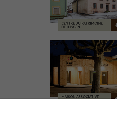
CENTRE DU PATRIMOINE
DEHLINGEN
MAISON ASSOCIATIVE
ROANNE