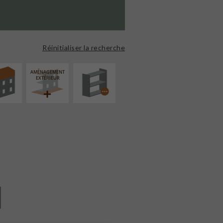
ÉVATION
PROCÉDÉ
NSION
PARTICULIER
Réinitialiser la recherche
AMÉNAGEMENT
EXTÉRIEUR