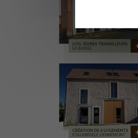
LOG. JEUNES TRAVAILLEURS
LA BASSEE
CRÉATION DE 6 LOGEMENTS
FOLLAINVILLE-DENNEMONT