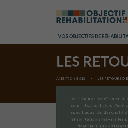
Cookies management panel
VOS OBJECTIFS DE RÉHABILIT
LES RETO
AMBITION BOIS
>
LES RETOURS D’
Les retours d'expérience per
concrets. Les fiches d'opér
spécifiques. Un descriptif 
réhabilitation à travers les
financiers. Les différen