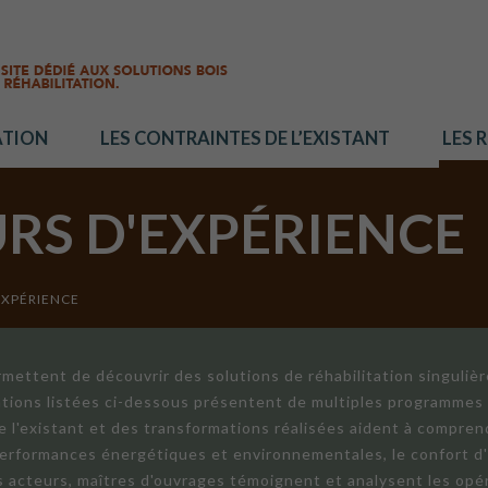
ATION
LES CONTRAINTES DE L’EXISTANT
LES 
URS D'EXPÉRIENCE
EXPÉRIENCE
mettent de découvrir des solutions de réhabilitation singuliè
ations listées ci-dessous présentent de multiples programmes 
de l'existant et des transformations réalisées aident à compren
 performances énergétiques et environnementales, le confort d
ts acteurs, maîtres d'ouvrages témoignent et analysent les opér