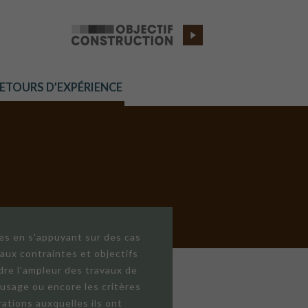
RETOURS D’EXPÉRIENCE
res en s'appuyant sur des cas
aux contraintes et objectifs
dre l'ampleur des travaux de
'usage ou encore les critères
ations auxquelles ils ont