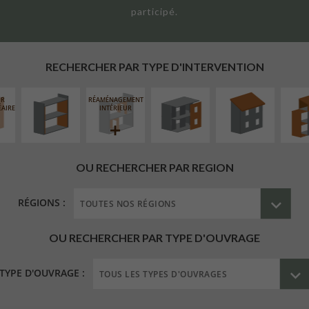
participé.
ISOLATION
FERMETURE
RÉFECTION DES
SURÉL
THERMIQUE
LOGGIAS
TOITURES
EXTE
INTÉRIEURE
RECHERCHER PAR TYPE D'INTERVENTION
UR
RÉAMÉNAGEMENT
ÉAIRE
INTÉRIEUR
OU RECHERCHER PAR REGION
RÉGIONS :
OU RECHERCHER PAR TYPE D'OUVRAGE
TYPE D'OUVRAGE :