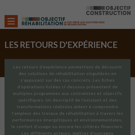
Cookies management panel
LES RETOURS D'EXPÉRIENCE
Les retours d'expérience permettent de découvrir
des solutions de réhabilitation singulières en
s'appuyant sur des cas concrets. Les fiches
d'opérations listées ci-dessous présentent de
multiples programmes aux contraintes et objectifs
spécifiques. Un descriptif de l'existant et des
transformations réalisées aident à comprendre
l'ampleur des travaux de réhabilitation à travers les
performances énergétiques et environnementales,
le confort d'usage ou encore les critères financiers.
Les différents acteurs, maîtres d'ouvrages