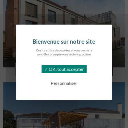
Ce site utilise des cookies et vous donne le
contrôle sur ce que vous souhaitez activer.
LOG. JEUNES TRAVAILLEURS
OK, tout accepter
LA BASSEE
Personnaliser