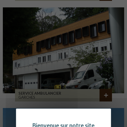
SERVICE AMBULANCIER
GARCHES