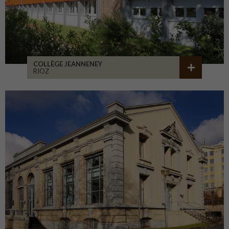
COLLÈGE JEANNENEY
RIOZ