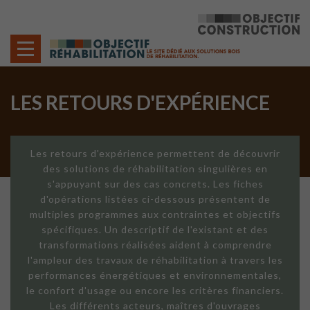
Cookies management panel
LES RETOURS D'EXPÉRIENCE
Les retours d'expérience permettent de découvrir
des solutions de réhabilitation singulières en
s'appuyant sur des cas concrets. Les fiches
d'opérations listées ci-dessous présentent de
multiples programmes aux contraintes et objectifs
spécifiques. Un descriptif de l'existant et des
transformations réalisées aident à comprendre
l'ampleur des travaux de réhabilitation à travers les
performances énergétiques et environnementales,
le confort d'usage ou encore les critères financiers.
Les différents acteurs, maîtres d'ouvrages