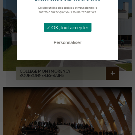
Ce site utilise des cookies et vous donne le
contrôle sur ce que vous souhaitez activer.
OK, tout accepter
Personnaliser
COLLÈGE MONTMORENCY
BOURBONNE-LES-BAINS