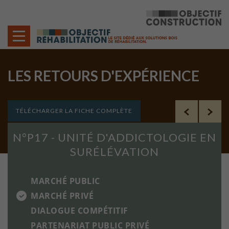
Cookies management panel
LES RETOURS D'EXPÉRIENCE
AUTRES PROJETS
TÉLÉCHARGER LA FICHE COMPLÈTE
N°P17 - UNITÉ D'ADDICTOLOGIE EN
SURÉLÉVATION
MARCHÉ PUBLIC
MARCHÉ PRIVÉ
DIALOGUE COMPÉTITIF
PARTENARIAT PUBLIC PRIVÉ