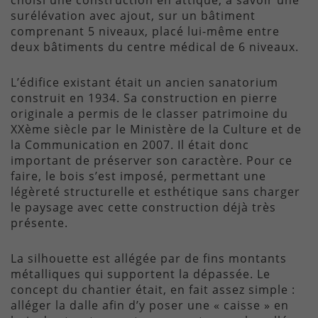
choisi une construction en attique, à savoir une
surélévation avec ajout, sur un bâtiment
comprenant 5 niveaux, placé lui-même entre
deux bâtiments du centre médical de 6 niveaux.
L’édifice existant était un ancien sanatorium
construit en 1934. Sa construction en pierre
originale a permis de le classer patrimoine du
XXème siècle par le Ministère de la Culture et de
la Communication en 2007. Il était donc
important de préserver son caractère. Pour ce
faire, le bois s’est imposé, permettant une
légèreté structurelle et esthétique sans charger
le paysage avec cette construction déjà très
présente.
La silhouette est allégée par de fins montants
métalliques qui supportent la dépassée. Le
concept du chantier était, en fait assez simple :
alléger la dalle afin d’y poser une « caisse » en