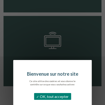
LOI ELAN
Ce site utilise des cookies et vous donne le
contrôle sur ce que vous souhaitez activer.
OK, tout accepter
VOIR TOUTES LES RESSOURCES