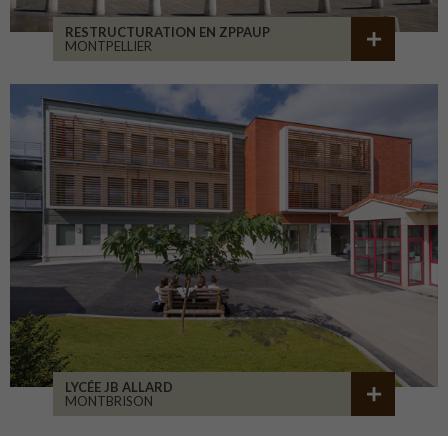
RESTRUCTURATION EN ZPPAUP
MONTPELLIER
LYCÉE JB ALLARD
MONTBRISON