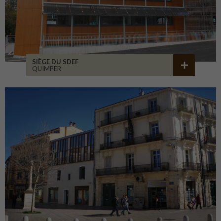
SIÈGE DU SDEF
QUIMPER