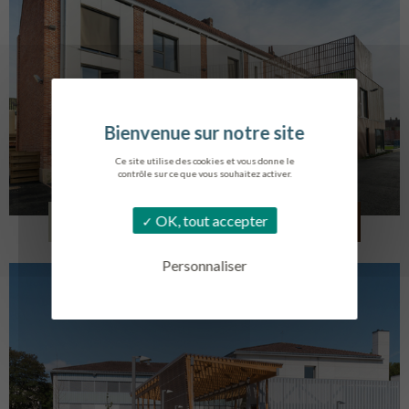
Ce site utilise des cookies et vous donne le
contrôle sur ce que vous souhaitez activer.
LOG. JEUNES TRAVAILLEURS
OK, tout accepter
LA BASSEE
Personnaliser