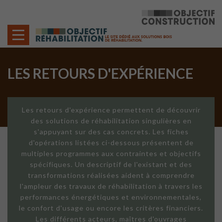
Cookies management panel
LES RETOURS D'EXPÉRIENCE
Les retours d'expérience permettent de découvrir
des solutions de réhabilitation singulières en
s'appuyant sur des cas concrets. Les fiches
d'opérations listées ci-dessous présentent de
multiples programmes aux contraintes et objectifs
spécifiques. Un descriptif de l'existant et des
transformations réalisées aident à comprendre
l'ampleur des travaux de réhabilitation à travers les
performances énergétiques et environnementales,
le confort d'usage ou encore les critères financiers.
Les différents acteurs, maîtres d'ouvrages