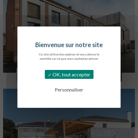
Ce site utilise des cookies et vous donne le
contrôle sur ce que vous souhaitez activer.
LOG. JEUNES TRAVAILLEURS
OK, tout accepter
LA BASSEE
Personnaliser