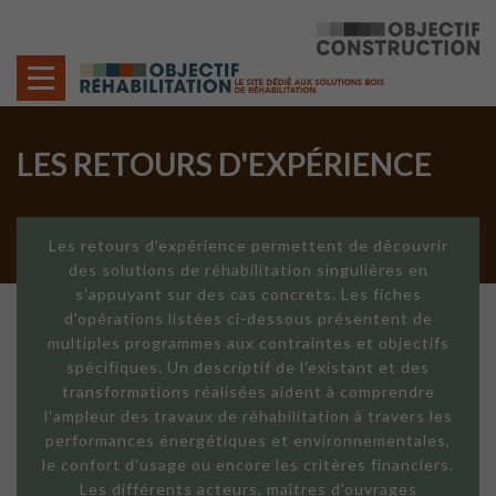
Cookies management panel
LES RETOURS D'EXPÉRIENCE
Les retours d'expérience permettent de découvrir
des solutions de réhabilitation singulières en
s'appuyant sur des cas concrets. Les fiches
d'opérations listées ci-dessous présentent de
multiples programmes aux contraintes et objectifs
spécifiques. Un descriptif de l'existant et des
transformations réalisées aident à comprendre
l'ampleur des travaux de réhabilitation à travers les
performances énergétiques et environnementales,
le confort d'usage ou encore les critères financiers.
Les différents acteurs, maîtres d'ouvrages