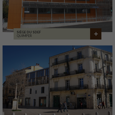
SIÈGE DU SDEF
QUIMPER