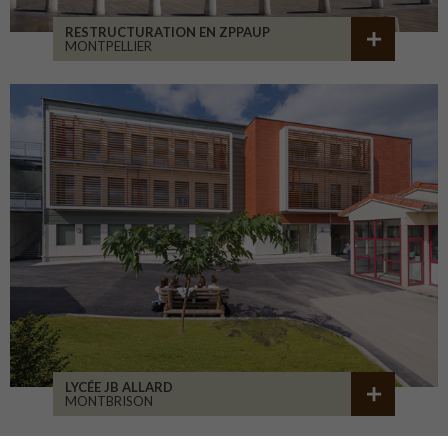
RESTRUCTURATION EN ZPPAUP
MONTPELLIER
LYCÉE JB ALLARD
MONTBRISON