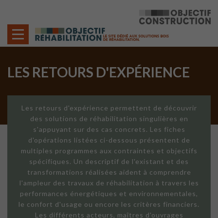
Cookies management panel
LES RETOURS D'EXPÉRIENCE
Les retours d'expérience permettent de découvrir
des solutions de réhabilitation singulières en
s'appuyant sur des cas concrets. Les fiches
d'opérations listées ci-dessous présentent de
multiples programmes aux contraintes et objectifs
spécifiques. Un descriptif de l'existant et des
transformations réalisées aident à comprendre
l'ampleur des travaux de réhabilitation à travers les
performances énergétiques et environnementales,
le confort d'usage ou encore les critères financiers.
Les différents acteurs, maîtres d'ouvrages