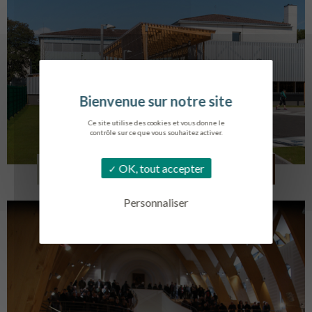
Ce site utilise des cookies et vous donne le
contrôle sur ce que vous souhaitez activer.
COLLÈGE MONTMORENCY
OK, tout accepter
BOURBONNE-LES-BAINS
Personnaliser