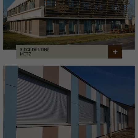
SIÈGE DE L’ONF
METZ