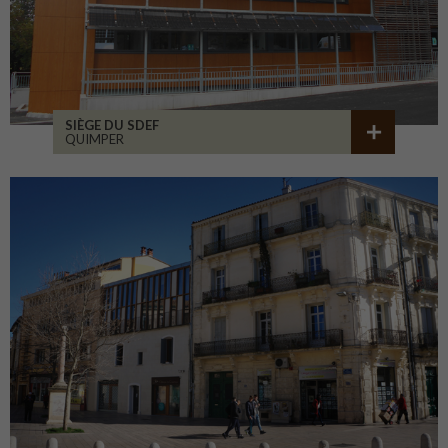
SIÈGE DU SDEF
QUIMPER