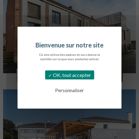
Ce site utilise des cookies et vous donne le
contrôle sur ce que vous souhaitez activer.
LOG. JEUNES TRAVAILLEURS
OK, tout accepter
LA BASSEE
Personnaliser