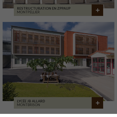
RESTRUCTURATION EN ZPPAUP
MONTPELLIER
LYCÉE JB ALLARD
MONTBRISON