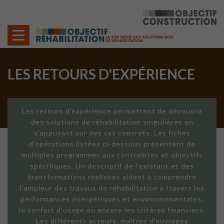
Cookies management panel
LES RETOURS D'EXPÉRIENCE
Les retours d'expérience permettent de découvrir
des solutions de réhabilitation singulières en
s'appuyant sur des cas concrets. Les fiches
d'opérations listées ci-dessous présentent de
multiples programmes aux contraintes et objectifs
spécifiques. Un descriptif de l'existant et des
transformations réalisées aident à comprendre
l'ampleur des travaux de réhabilitation à travers les
performances énergétiques et environnementales,
le confort d'usage ou encore les critères financiers.
Les différents acteurs, maîtres d'ouvrages