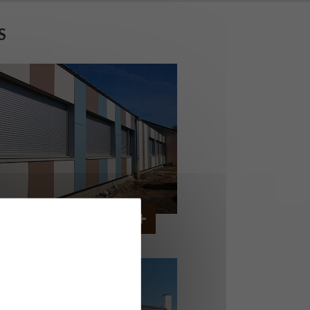
S
OLLÈGE DE CORDEMAIS
CORDEMAIS