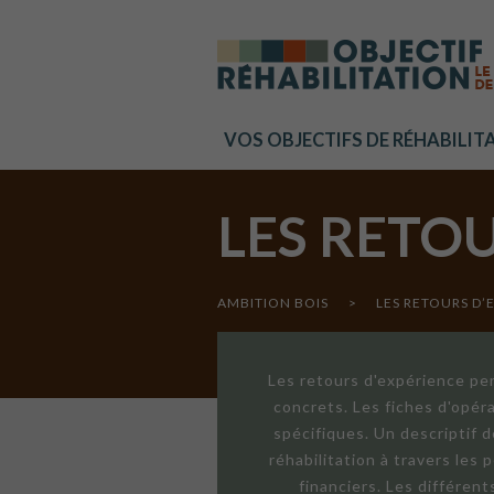
Cookies management panel
VOS OBJECTIFS DE RÉHABILIT
LES RETO
AMBITION BOIS
>
LES RETOURS D’
Les retours d'expérience per
concrets. Les fiches d'opér
spécifiques. Un descriptif 
réhabilitation à travers les
financiers. Les différen