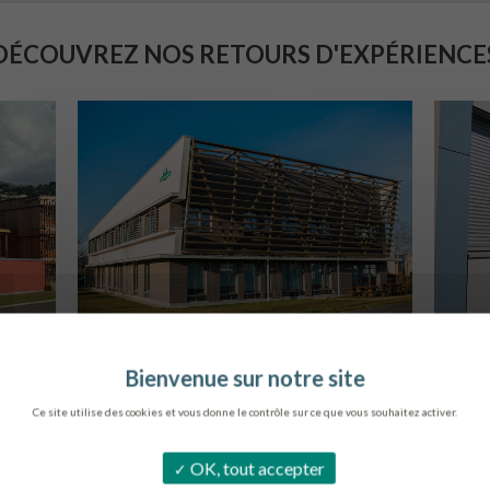
DÉCOUVREZ NOS RETOURS D'EXPÉRIENCE
SIÈGE DE L’ONF
C
METZ
Ce site utilise des cookies et vous donne le contrôle sur ce que vous souhaitez activer.
OK, tout accepter