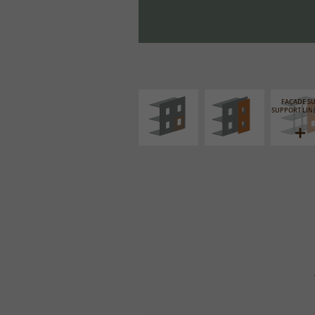
ISOLATION
FAÇADE SUR PAROI
THERMIQUE
PLEINE
EXTÉRIEURE
FAÇADE S
SUPPORT LIN