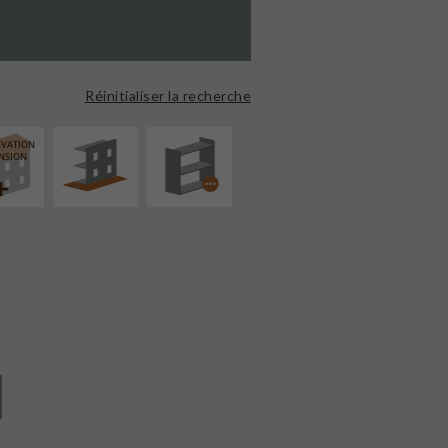
AMÉNAGEMENT
PROCÉDÉ
EXTÉRIEUR
PARTICULIER
Réinitialiser la recherche
ÉVATION
NSION