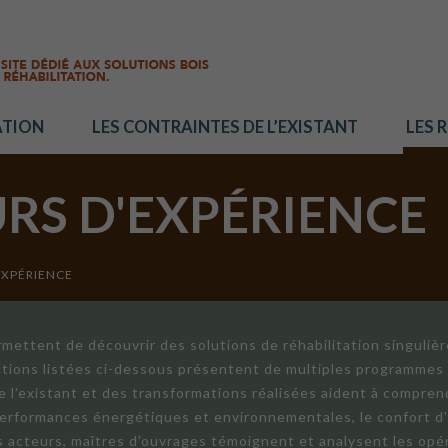
ATION
LES CONTRAINTES DE L’EXISTANT
LES 
URS D'EXPÉRIENCE
EXPÉRIENCE
mettent de découvrir des solutions de réhabilitation singuliè
ations listées ci-dessous présentent de multiples programmes 
de l'existant et des transformations réalisées aident à compren
 performances énergétiques et environnementales, le confort d
ts acteurs, maîtres d'ouvrages témoignent et analysent les opér