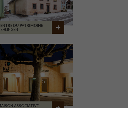
ENTRE DU PATRIMOINE
EHLINGEN
AISON ASSOCIATIVE
ROANNE