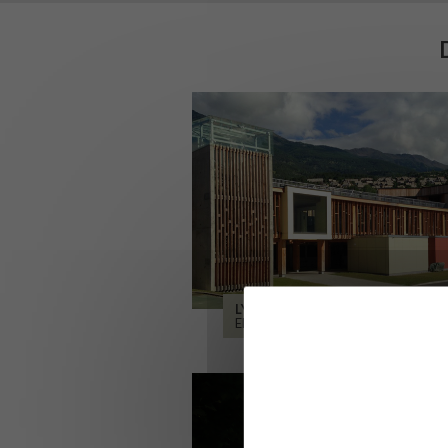
LYCÉE ALPES ET DURANCE
EMBRUN