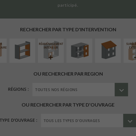
participé.
ISOLATION
FERMETURE
RÉFECTION DES
THERMIQUE
LOGGIAS
TOITURES
INTÉRIEURE
RECHERCHER PAR TYPE D'INTERVENTION
UR
RÉAMÉNAGEMENT
SURÉL
ÉAIRE
INTÉRIEUR
EXTE
OU RECHERCHER PAR REGION
RÉGIONS :
OU RECHERCHER PAR TYPE D'OUVRAGE
TYPE D'OUVRAGE :