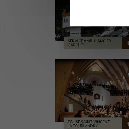
SERVICE AMBULANCIER
GARCHES
EGLISE SAINT VINCENT
LA TOURLANDRY