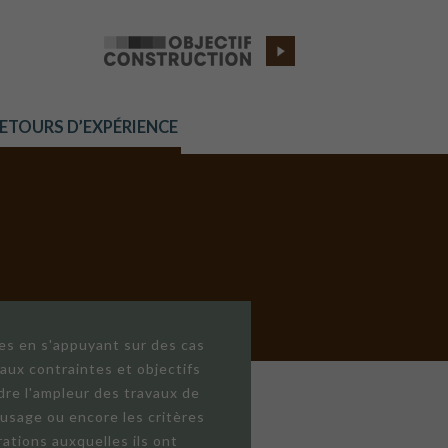
RETOURS D’EXPÉRIENCE
res en s'appuyant sur des cas
aux contraintes et objectifs
dre l'ampleur des travaux de
'usage ou encore les critères
ations auxquelles ils ont