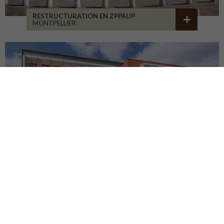
RESTRUCTURATION EN ZPPAUP
MONTPELLIER
LYCÉE JB ALLARD
MONTBRISON