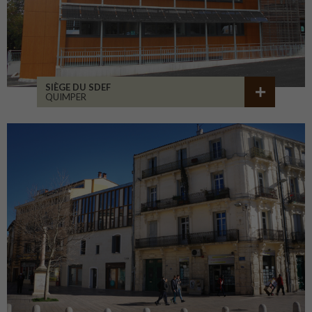
SIÈGE DU SDEF
QUIMPER