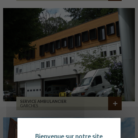
SERVICE AMBULANCIER
GARCHES