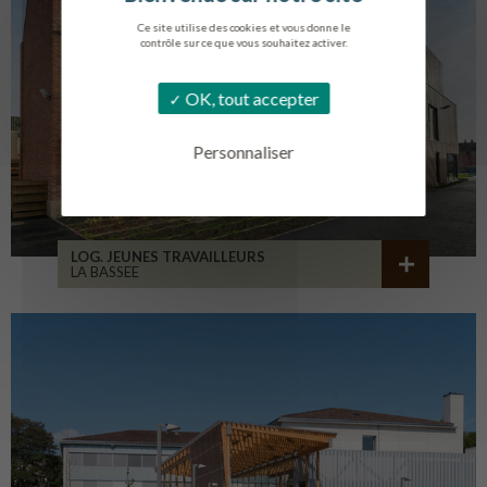
Ce site utilise des cookies et vous donne le
contrôle sur ce que vous souhaitez activer.
OK, tout accepter
Personnaliser
LOG. JEUNES TRAVAILLEURS
LA BASSEE