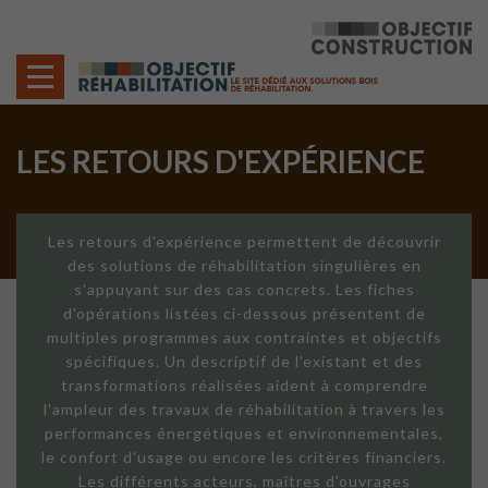
Cookies management panel
LES RETOURS D'EXPÉRIENCE
Les retours d'expérience permettent de découvrir
des solutions de réhabilitation singulières en
s'appuyant sur des cas concrets. Les fiches
d'opérations listées ci-dessous présentent de
multiples programmes aux contraintes et objectifs
spécifiques. Un descriptif de l'existant et des
transformations réalisées aident à comprendre
l'ampleur des travaux de réhabilitation à travers les
performances énergétiques et environnementales,
le confort d'usage ou encore les critères financiers.
Les différents acteurs, maîtres d'ouvrages