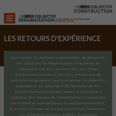
Cookies management panel
LES RETOURS D'EXPÉRIENCE
Les retours d'expérience permettent de découvrir
des solutions de réhabilitation singulières en
s'appuyant sur des cas concrets. Les fiches
d'opérations listées ci-dessous présentent de
multiples programmes aux contraintes et objectifs
spécifiques. Un descriptif de l'existant et des
transformations réalisées aident à comprendre
l'ampleur des travaux de réhabilitation à travers les
performances énergétiques et environnementales,
le confort d'usage ou encore les critères financiers.
Les différents acteurs, maîtres d'ouvrages