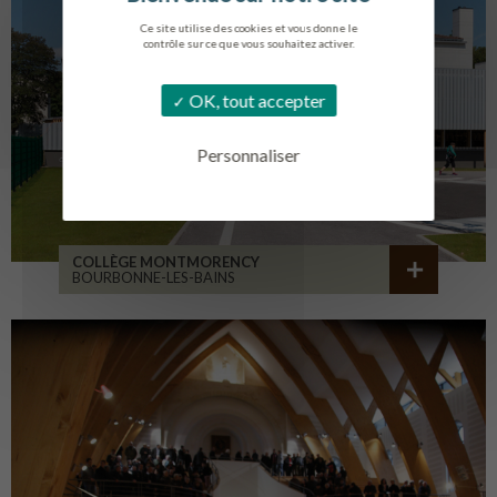
Ce site utilise des cookies et vous donne le
contrôle sur ce que vous souhaitez activer.
OK, tout accepter
Personnaliser
COLLÈGE MONTMORENCY
BOURBONNE-LES-BAINS