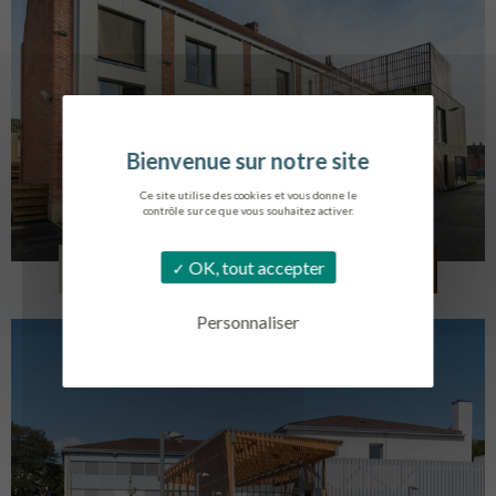
Ce site utilise des cookies et vous donne le
contrôle sur ce que vous souhaitez activer.
LOG. JEUNES TRAVAILLEURS
OK, tout accepter
LA BASSEE
Personnaliser