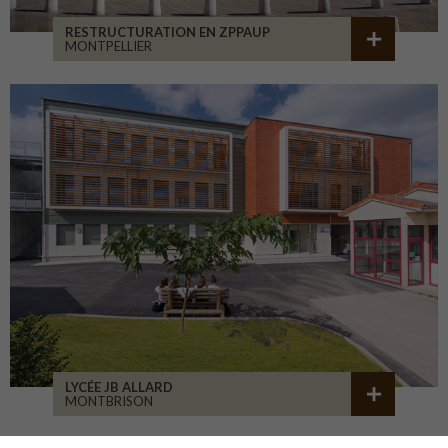
RESTRUCTURATION EN ZPPAUP
MONTPELLIER
LYCÉE JB ALLARD
MONTBRISON