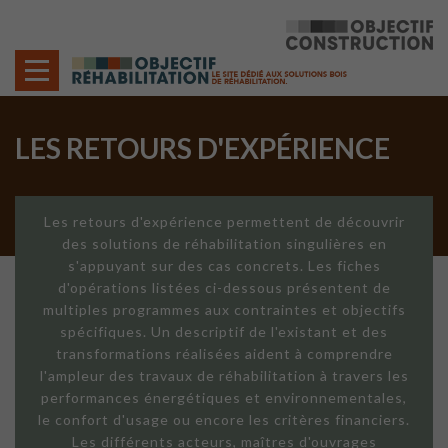
Cookies management panel
LES RETOURS D'EXPÉRIENCE
Les retours d'expérience permettent de découvrir
des solutions de réhabilitation singulières en
s'appuyant sur des cas concrets. Les fiches
d'opérations listées ci-dessous présentent de
multiples programmes aux contraintes et objectifs
spécifiques. Un descriptif de l'existant et des
transformations réalisées aident à comprendre
l'ampleur des travaux de réhabilitation à travers les
performances énergétiques et environnementales,
le confort d'usage ou encore les critères financiers.
Les différents acteurs, maîtres d'ouvrages