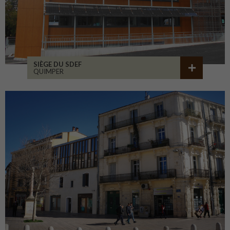
SIÈGE DU SDEF
QUIMPER