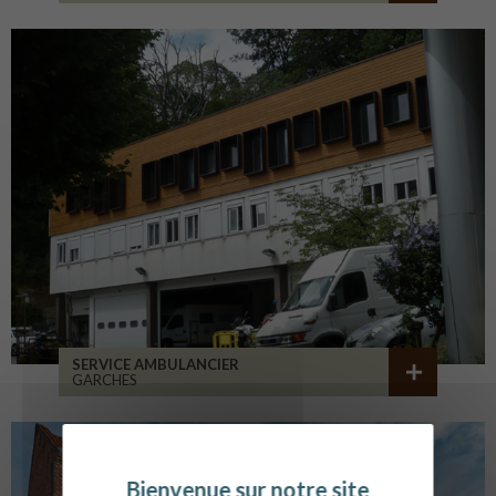
SERVICE AMBULANCIER
GARCHES