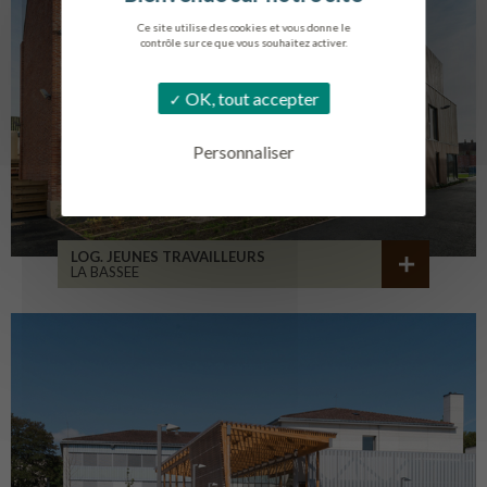
Ce site utilise des cookies et vous donne le
contrôle sur ce que vous souhaitez activer.
OK, tout accepter
Personnaliser
LOG. JEUNES TRAVAILLEURS
LA BASSEE