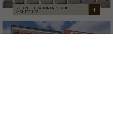
RESTRUCTURATION EN ZPPAUP
MONTPELLIER
LYCÉE JB ALLARD
MONTBRISON