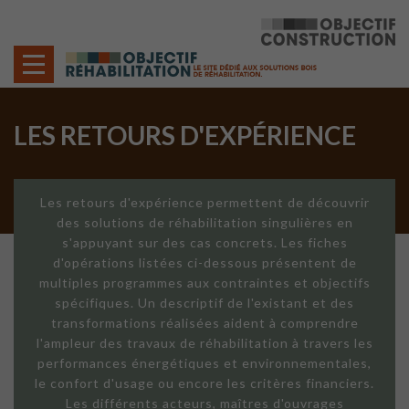
Cookies management panel
LES RETOURS D'EXPÉRIENCE
Les retours d'expérience permettent de découvrir
des solutions de réhabilitation singulières en
s'appuyant sur des cas concrets. Les fiches
d'opérations listées ci-dessous présentent de
multiples programmes aux contraintes et objectifs
spécifiques. Un descriptif de l'existant et des
transformations réalisées aident à comprendre
l'ampleur des travaux de réhabilitation à travers les
performances énergétiques et environnementales,
le confort d'usage ou encore les critères financiers.
Les différents acteurs, maîtres d'ouvrages