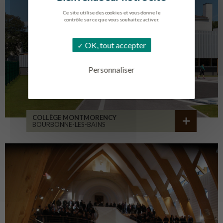
Ce site utilise des cookies et vous donne le
contrôle sur ce que vous souhaitez activer.
OK, tout accepter
Personnaliser
COLLÈGE MONTMORENCY
BOURBONNE-LES-BAINS