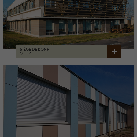
SIÈGE DE L’ONF
METZ