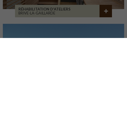
RÉHABILITATION D'ATELIERS
BRIVE-LA-GAILLARDE
CENTRE HOSP. D'ESQUIROL
LIMOGES