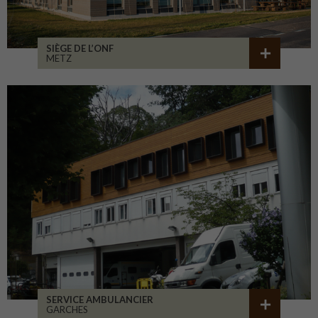
SIÈGE DE L’ONF
METZ
SERVICE AMBULANCIER
GARCHES