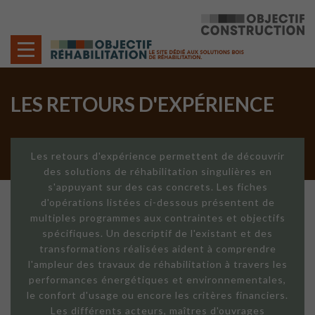
Cookies management panel
LES RETOURS D'EXPÉRIENCE
Les retours d'expérience permettent de découvrir
des solutions de réhabilitation singulières en
s'appuyant sur des cas concrets. Les fiches
d'opérations listées ci-dessous présentent de
multiples programmes aux contraintes et objectifs
spécifiques. Un descriptif de l'existant et des
transformations réalisées aident à comprendre
l'ampleur des travaux de réhabilitation à travers les
performances énergétiques et environnementales,
le confort d'usage ou encore les critères financiers.
Les différents acteurs, maîtres d'ouvrages