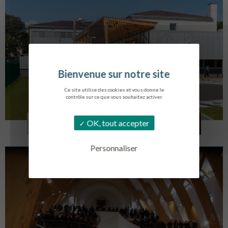
Ce site utilise des cookies et vous donne le
contrôle sur ce que vous souhaitez activer.
COLLÈGE MONTMORENCY
OK, tout accepter
BOURBONNE-LES-BAINS
Personnaliser