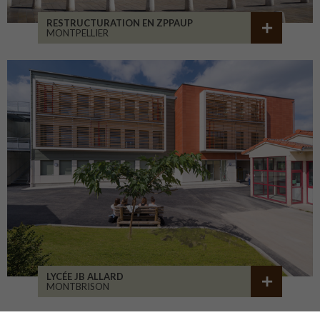
RESTRUCTURATION EN ZPPAUP
MONTPELLIER
LYCÉE JB ALLARD
MONTBRISON