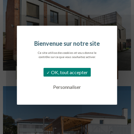
Ce site utilise des cookies et vous donne le
contrôle sur ce que vous souhaitez activer.
LOG. JEUNES TRAVAILLEURS
OK, tout accepter
LA BASSEE
Personnaliser