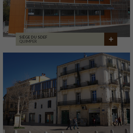
SIÈGE DU SDEF
QUIMPER