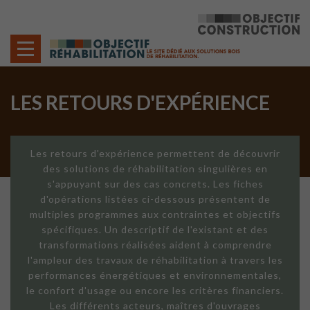
Cookies management panel
LES RETOURS D'EXPÉRIENCE
Les retours d'expérience permettent de découvrir
des solutions de réhabilitation singulières en
s'appuyant sur des cas concrets. Les fiches
d'opérations listées ci-dessous présentent de
multiples programmes aux contraintes et objectifs
spécifiques. Un descriptif de l'existant et des
transformations réalisées aident à comprendre
l'ampleur des travaux de réhabilitation à travers les
performances énergétiques et environnementales,
le confort d'usage ou encore les critères financiers.
Les différents acteurs, maîtres d'ouvrages