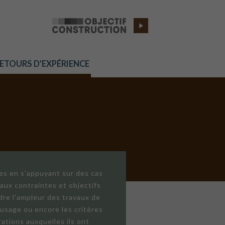
RETOURS D’EXPÉRIENCE
res en s'appuyant sur des cas
aux contraintes et objectifs
dre l'ampleur des travaux de
'usage ou encore les critères
ations auxquelles ils ont