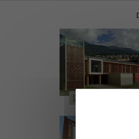
LYCÉE ALPES ET DURANCE
EMBRUN