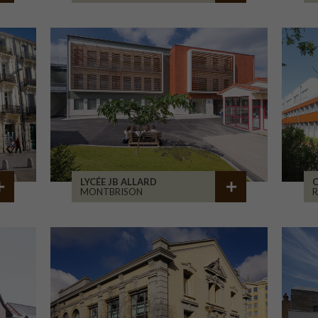
LYCÉE JB ALLARD
C
MONTBRISON
R