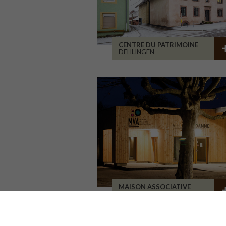
CENTRE DU PATRIMOINE
DEHLINGEN
MAISON ASSOCIATIVE
ROANNE