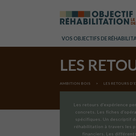
Cookies management panel
VOS OBJECTIFS DE RÉHABILIT
LES RETO
AMBITION BOIS
>
LES RETOURS D’
Les retours d'expérience per
concrets. Les fiches d'opér
spécifiques. Un descriptif 
réhabilitation à travers les
financiers. Les différen