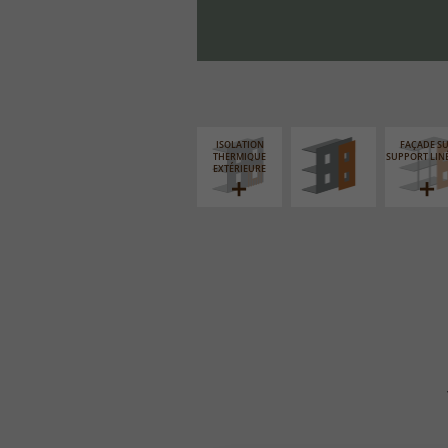
FAÇADE SUR PAROI
PLEINE
ISOLATION
FAÇADE S
THERMIQUE
SUPPORT LIN
EXTÉRIEURE