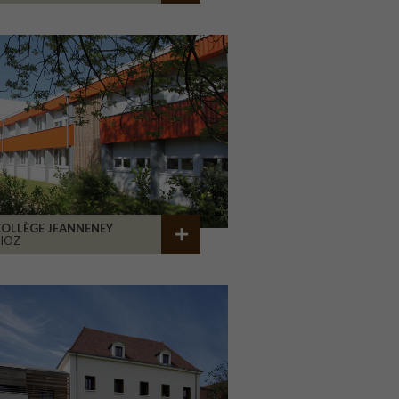
OLLÈGE JEANNENEY
IOZ