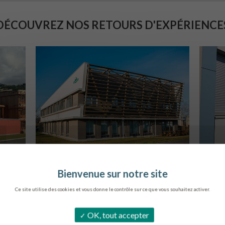
DÉCOUVREZ NOS RETOURS D'EXPÉRIENCE
SIÈGE DE L’ONF
C
METZ
Ce site utilise des cookies et vous donne le contrôle sur ce que vous souhaitez activer.
OK, tout accepter