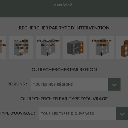
participé.
FERMETURE
SURÉL
LOGGIAS
EXTE
RECHERCHER PAR TYPE D'INTERVENTION
UR
ISOLATION
RÉAMÉNAGEMENT
RÉFECTION DES
ÉAIRE
THERMIQUE
INTÉRIEUR
TOITURES
INTÉRIEURE
OU RECHERCHER PAR REGION
RÉGIONS :
OU RECHERCHER PAR TYPE D'OUVRAGE
TYPE D'OUVRAGE :