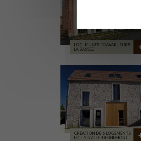
LOG. JEUNES TRAVAILLEURS
LA BASSEE
CRÉATION DE 6 LOGEMENTS
FOLLAINVILLE-DENNEMONT