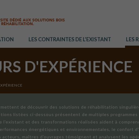
ATION
LES CONTRAINTES DE L’EXISTANT
LES 
URS D'EXPÉRIENCE
EXPÉRIENCE
mettent de découvrir des solutions de réhabilitation singuliè
ations listées ci-dessous présentent de multiples programmes 
de l'existant et des transformations réalisées aident à compren
 performances énergétiques et environnementales, le confort d
ts acteurs, maîtres d'ouvrages témoignent et analysent les opér