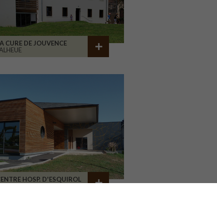
A CURE DE JOUVENCE
ALHEUE
ENTRE HOSP. D'ESQUIROL
LIMOGES