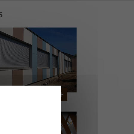
S
OLLÈGE DE CORDEMAIS
CORDEMAIS