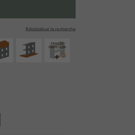
ÉVATION
AMÉNAGEMENT
NSION
EXTÉRIEUR
Réinitialiser la recherche
PROCÉDÉ
PARTICULIER