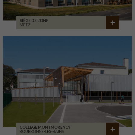
SIÈGE DE L’ONF
METZ
COLLÈGE MONTMORENCY
BOURBONNE-LES-BAINS