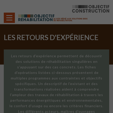
Cookies management panel
LES RETOURS D'EXPÉRIENCE
Les retours d'expérience permettent de découvrir
des solutions de réhabilitation singulières en
s'appuyant sur des cas concrets. Les fiches
d'opérations listées ci-dessous présentent de
multiples programmes aux contraintes et objectifs
spécifiques. Un descriptif de l'existant et des
transformations réalisées aident à comprendre
l'ampleur des travaux de réhabilitation à travers les
performances énergétiques et environnementales,
le confort d'usage ou encore les critères financiers.
Les différents acteurs, maîtres d'ouvrages