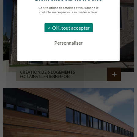
Ce site utilise des cookies et vous donne le
contrôle sur ce que vous souhaitez activer.
OK, tout accepter
Personnaliser
CRÉATION DE 6 LOGEMENTS
FOLLAINVILLE-DENNEMONT