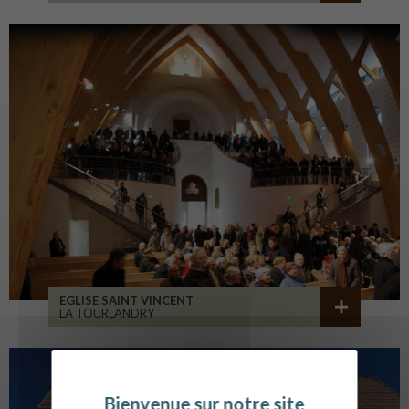
EGLISE SAINT VINCENT
LA TOURLANDRY