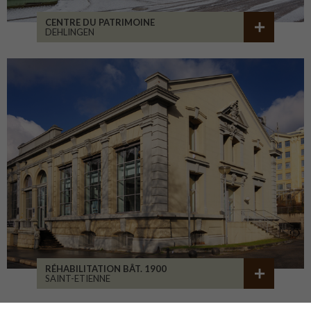
CENTRE DU PATRIMOINE
DEHLINGEN
RÉHABILITATION BÂT. 1900
SAINT-ETIENNE