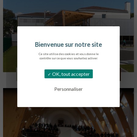
Ce site utilise des cookies et vous donne le
contrôle sur ce que vous souhaitez activer.
COLLÈGE MONTMORENCY
OK, tout accepter
BOURBONNE-LES-BAINS
Personnaliser