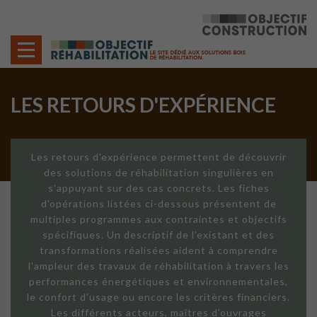
Cookies management panel
LES RETOURS D'EXPÉRIENCE
Les retours d'expérience permettent de découvrir
des solutions de réhabilitation singulières en
s'appuyant sur des cas concrets. Les fiches
d'opérations listées ci-dessous présentent de
multiples programmes aux contraintes et objectifs
spécifiques. Un descriptif de l'existant et des
transformations réalisées aident à comprendre
l'ampleur des travaux de réhabilitation à travers les
performances énergétiques et environnementales,
le confort d'usage ou encore les critères financiers.
Les différents acteurs, maîtres d'ouvrages