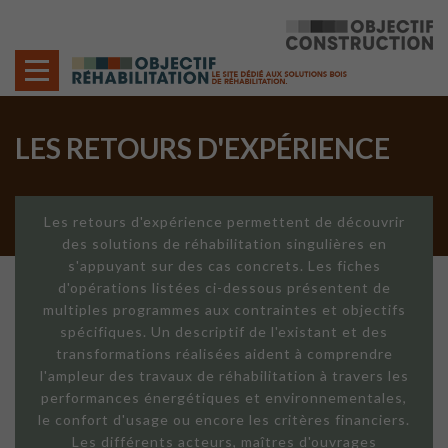
Cookies management panel
LES RETOURS D'EXPÉRIENCE
Les retours d'expérience permettent de découvrir
des solutions de réhabilitation singulières en
s'appuyant sur des cas concrets. Les fiches
d'opérations listées ci-dessous présentent de
multiples programmes aux contraintes et objectifs
spécifiques. Un descriptif de l'existant et des
transformations réalisées aident à comprendre
l'ampleur des travaux de réhabilitation à travers les
performances énergétiques et environnementales,
le confort d'usage ou encore les critères financiers.
Les différents acteurs, maîtres d'ouvrages