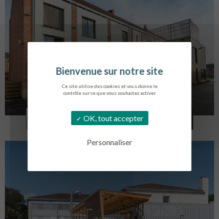
Ce site utilise des cookies et vous donne le
contrôle sur ce que vous souhaitez activer.
LOG. JEUNES TRAVAILLEURS
OK, tout accepter
LA BASSEE
Personnaliser