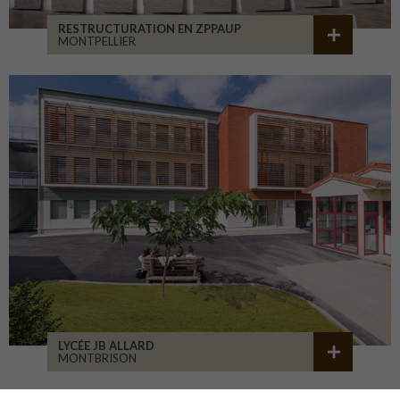
RESTRUCTURATION EN ZPPAUP
MONTPELLIER
LYCÉE JB ALLARD
MONTBRISON