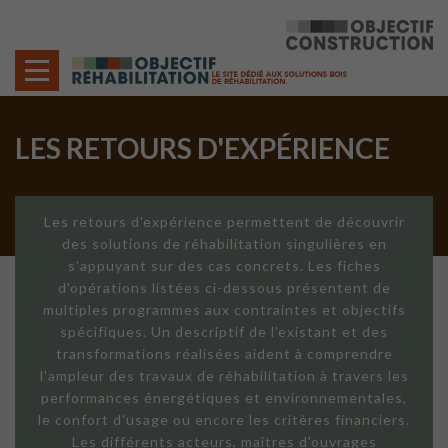
Cookies management panel
LES RETOURS D'EXPÉRIENCE
Les retours d'expérience permettent de découvrir
des solutions de réhabilitation singulières en
s'appuyant sur des cas concrets. Les fiches
d'opérations listées ci-dessous présentent de
multiples programmes aux contraintes et objectifs
spécifiques. Un descriptif de l'existant et des
transformations réalisées aident à comprendre
l'ampleur des travaux de réhabilitation à travers les
performances énergétiques et environnementales,
le confort d'usage ou encore les critères financiers.
Les différents acteurs, maîtres d'ouvrages