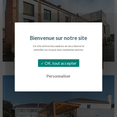
Ce site utilise des cookies et vous donne le
contrôle sur ce que vous souhaitez activer.
LOG. JEUNES TRAVAILLEURS
OK, tout accepter
LA BASSEE
Personnaliser