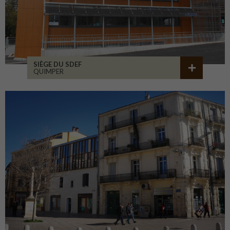
SIÈGE DU SDEF
QUIMPER