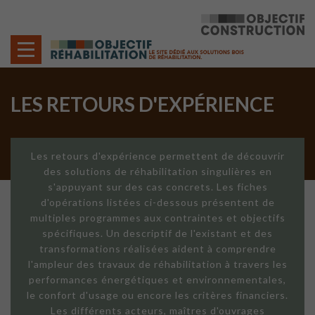
Cookies management panel
LES RETOURS D'EXPÉRIENCE
Les retours d'expérience permettent de découvrir
des solutions de réhabilitation singulières en
s'appuyant sur des cas concrets. Les fiches
d'opérations listées ci-dessous présentent de
multiples programmes aux contraintes et objectifs
spécifiques. Un descriptif de l'existant et des
transformations réalisées aident à comprendre
l'ampleur des travaux de réhabilitation à travers les
performances énergétiques et environnementales,
le confort d'usage ou encore les critères financiers.
Les différents acteurs, maîtres d'ouvrages