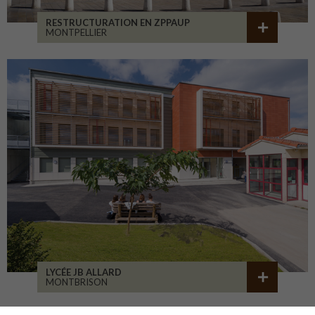
RESTRUCTURATION EN ZPPAUP
MONTPELLIER
LYCÉE JB ALLARD
MONTBRISON