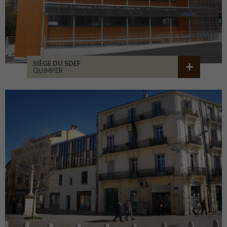
SIÈGE DU SDEF
QUIMPER