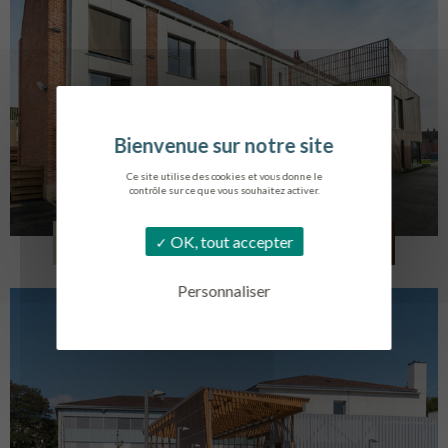
Ce site utilise des cookies et vous donne le
contrôle sur ce que vous souhaitez activer.
LOG. JEUNES TRAVAILLEURS
OK, tout accepter
LA BASSEE
Personnaliser