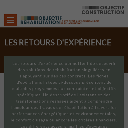
Cookies management panel
LES RETOURS D'EXPÉRIENCE
Les retours d'expérience permettent de découvrir
des solutions de réhabilitation singulières en
s'appuyant sur des cas concrets. Les fiches
d'opérations listées ci-dessous présentent de
multiples programmes aux contraintes et objectifs
spécifiques. Un descriptif de l'existant et des
transformations réalisées aident à comprendre
l'ampleur des travaux de réhabilitation à travers les
performances énergétiques et environnementales,
le confort d'usage ou encore les critères financiers.
Les différents acteurs, maîtres d'ouvrages