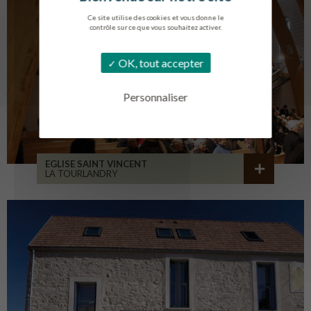
Ce site utilise des cookies et vous donne le
contrôle sur ce que vous souhaitez activer.
OK, tout accepter
Personnaliser
EGLISE SAINT VINCENT
LA TOURLANDRY