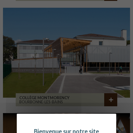
COLLÈGE MONTMORENCY
BOURBONNE-LES-BAINS