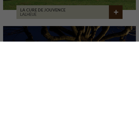
LA CURE DE JOUVENCE
LALHEUE
MAISON ASSOCIATIVE
ROANNE