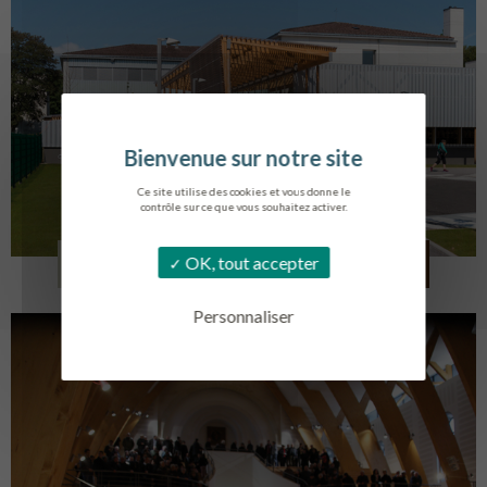
Ce site utilise des cookies et vous donne le
contrôle sur ce que vous souhaitez activer.
COLLÈGE MONTMORENCY
OK, tout accepter
BOURBONNE-LES-BAINS
Personnaliser