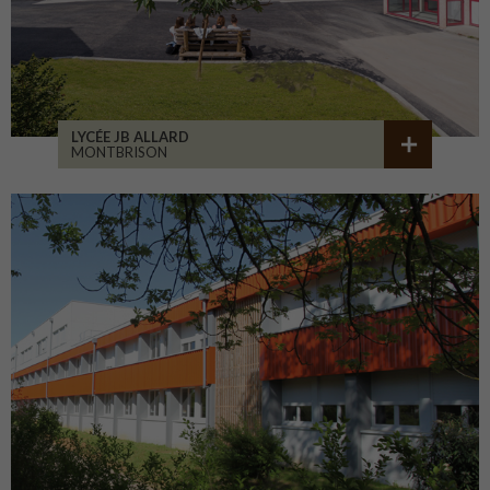
LYCÉE JB ALLARD
MONTBRISON