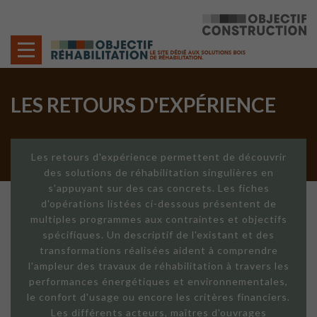
Cookies management panel
LES RETOURS D'EXPÉRIENCE
Les retours d'expérience permettent de découvrir
des solutions de réhabilitation singulières en
s'appuyant sur des cas concrets. Les fiches
d'opérations listées ci-dessous présentent de
multiples programmes aux contraintes et objectifs
spécifiques. Un descriptif de l'existant et des
transformations réalisées aident à comprendre
l'ampleur des travaux de réhabilitation à travers les
performances énergétiques et environnementales,
le confort d'usage ou encore les critères financiers.
Les différents acteurs, maîtres d'ouvrages