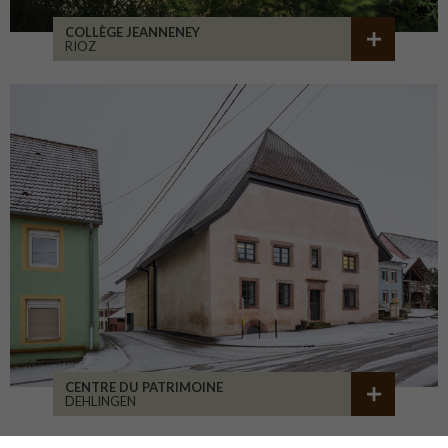
COLLÈGE JEANNENEY
RIOZ
CENTRE DU PATRIMOINE
DEHLINGEN