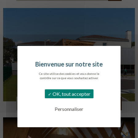
Ce site utilise des cookies et vous donne le
contrôle sur ce que vous souhaitez activer.
OK, tout accepter
COLLÈGE MONTMORENCY
BOURBONNE-LES-BAINS
Personnaliser