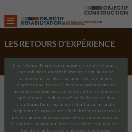
Cookies management panel
LES RETOURS D'EXPÉRIENCE
Les retours d'expérience permettent de découvrir
des solutions de réhabilitation singulières en
s'appuyant sur des cas concrets. Les fiches
d'opérations listées ci-dessous présentent de
multiples programmes aux contraintes et objectifs
spécifiques. Un descriptif de l'existant et des
transformations réalisées aident à comprendre
l'ampleur des travaux de réhabilitation à travers les
performances énergétiques et environnementales,
le confort d'usage ou encore les critères financiers.
Les différents acteurs, maîtres d'ouvrages