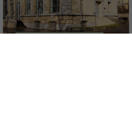
RÉHABILITATION BÂT. 1900
SAINT-ETIENNE