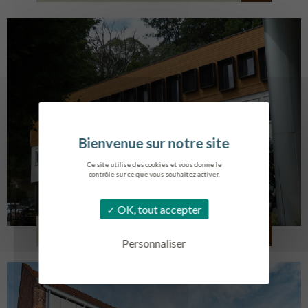
Ce site utilise des cookies et vous donne le
contrôle sur ce que vous souhaitez activer.
OK, tout accepter
SERVICE AMBULANCIER
GARCHES
Personnaliser