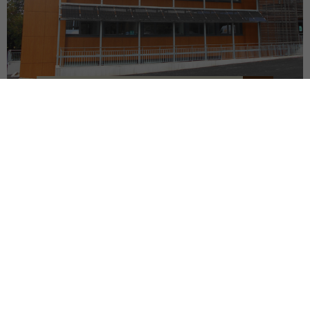
SIÈGE DU SDEF
QUIMPER