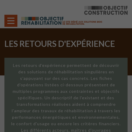
Cookies management panel
LES RETOURS D'EXPÉRIENCE
Les retours d'expérience permettent de découvrir
des solutions de réhabilitation singulières en
s'appuyant sur des cas concrets. Les fiches
d'opérations listées ci-dessous présentent de
multiples programmes aux contraintes et objectifs
spécifiques. Un descriptif de l'existant et des
transformations réalisées aident à comprendre
l'ampleur des travaux de réhabilitation à travers les
performances énergétiques et environnementales,
le confort d'usage ou encore les critères financiers.
Les différents acteurs, maîtres d'ouvrages