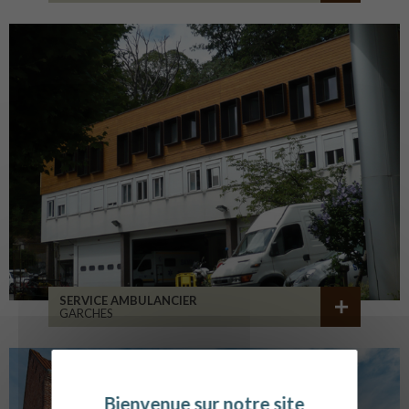
SERVICE AMBULANCIER
GARCHES