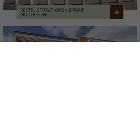
RESTRUCTURATION EN ZPPAUP
MONTPELLIER
LYCÉE JB ALLARD
MONTBRISON