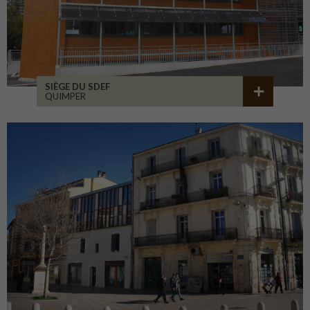
SIÈGE DU SDEF
QUIMPER