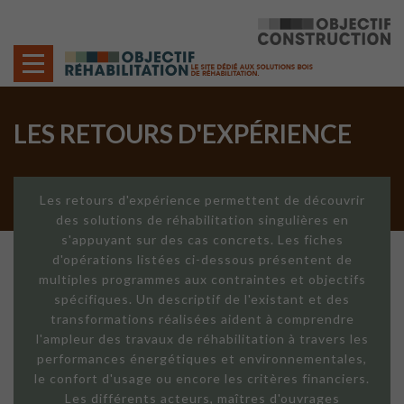
Cookies management panel
LES RETOURS D'EXPÉRIENCE
Les retours d'expérience permettent de découvrir
des solutions de réhabilitation singulières en
s'appuyant sur des cas concrets. Les fiches
d'opérations listées ci-dessous présentent de
multiples programmes aux contraintes et objectifs
spécifiques. Un descriptif de l'existant et des
transformations réalisées aident à comprendre
l'ampleur des travaux de réhabilitation à travers les
performances énergétiques et environnementales,
le confort d'usage ou encore les critères financiers.
Les différents acteurs, maîtres d'ouvrages