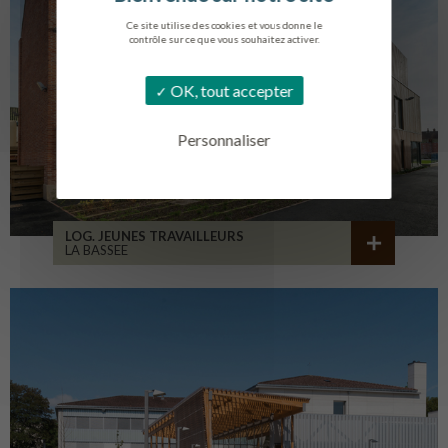
Ce site utilise des cookies et vous donne le
contrôle sur ce que vous souhaitez activer.
OK, tout accepter
Personnaliser
LOG. JEUNES TRAVAILLEURS
LA BASSEE