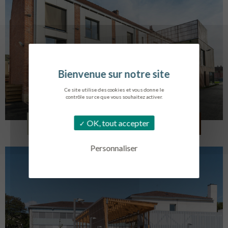
Ce site utilise des cookies et vous donne le
contrôle sur ce que vous souhaitez activer.
LOG. JEUNES TRAVAILLEURS
OK, tout accepter
LA BASSEE
Personnaliser