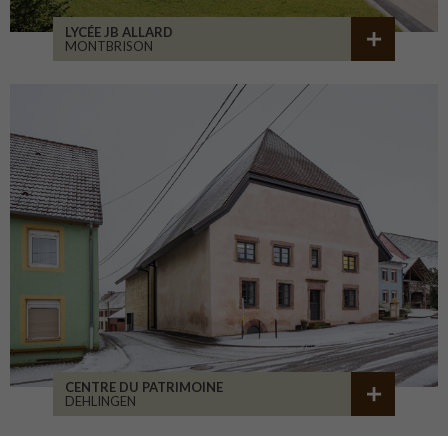
LYCÉE JB ALLARD
MONTBRISON
CENTRE DU PATRIMOINE
DEHLINGEN