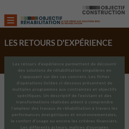
Cookies management panel
LES RETOURS D'EXPÉRIENCE
Les retours d'expérience permettent de découvrir
des solutions de réhabilitation singulières en
s'appuyant sur des cas concrets. Les fiches
d'opérations listées ci-dessous présentent de
multiples programmes aux contraintes et objectifs
spécifiques. Un descriptif de l'existant et des
transformations réalisées aident à comprendre
l'ampleur des travaux de réhabilitation à travers les
performances énergétiques et environnementales,
le confort d'usage ou encore les critères financiers.
Les différents acteurs, maîtres d'ouvrages