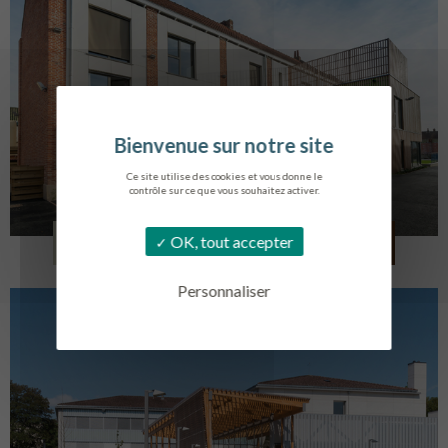
Ce site utilise des cookies et vous donne le
contrôle sur ce que vous souhaitez activer.
LOG. JEUNES TRAVAILLEURS
OK, tout accepter
LA BASSEE
Personnaliser