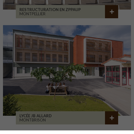
RESTRUCTURATION EN ZPPAUP
MONTPELLIER
LYCÉE JB ALLARD
MONTBRISON