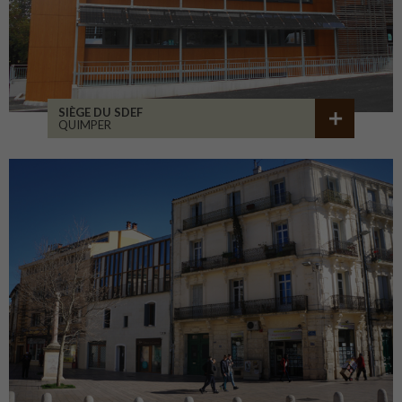
SIÈGE DU SDEF
QUIMPER