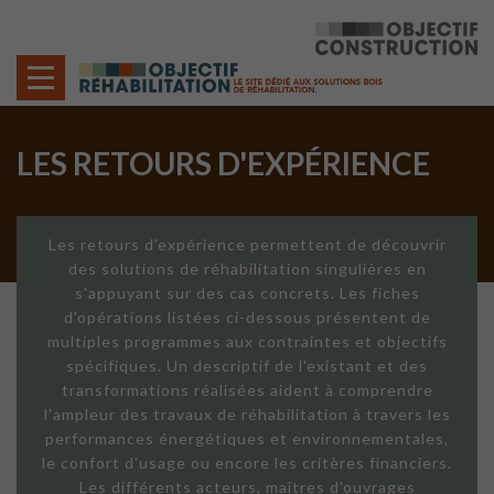
Cookies management panel
LES RETOURS D'EXPÉRIENCE
Les retours d'expérience permettent de découvrir
des solutions de réhabilitation singulières en
s'appuyant sur des cas concrets. Les fiches
d'opérations listées ci-dessous présentent de
multiples programmes aux contraintes et objectifs
spécifiques. Un descriptif de l'existant et des
transformations réalisées aident à comprendre
l'ampleur des travaux de réhabilitation à travers les
performances énergétiques et environnementales,
le confort d'usage ou encore les critères financiers.
Les différents acteurs, maîtres d'ouvrages