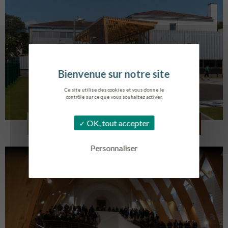
Ce site utilise des cookies et vous donne le
contrôle sur ce que vous souhaitez activer.
COLLÈGE MONTMORENCY
OK, tout accepter
BOURBONNE-LES-BAINS
Personnaliser