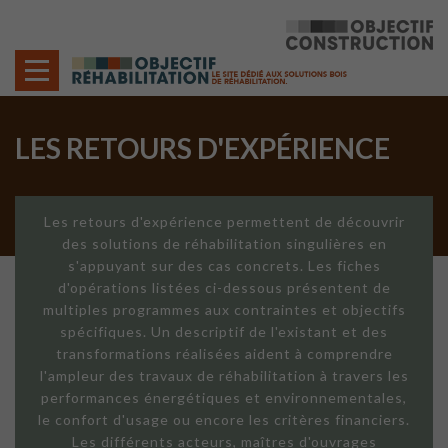
Cookies management panel
LES RETOURS D'EXPÉRIENCE
Les retours d'expérience permettent de découvrir
des solutions de réhabilitation singulières en
s'appuyant sur des cas concrets. Les fiches
d'opérations listées ci-dessous présentent de
multiples programmes aux contraintes et objectifs
spécifiques. Un descriptif de l'existant et des
transformations réalisées aident à comprendre
l'ampleur des travaux de réhabilitation à travers les
performances énergétiques et environnementales,
le confort d'usage ou encore les critères financiers.
Les différents acteurs, maîtres d'ouvrages