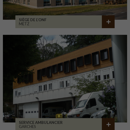
SIÈGE DE L’ONF
METZ
SERVICE AMBULANCIER
GARCHES