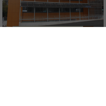
SIÈGE DU SDEF
QUIMPER