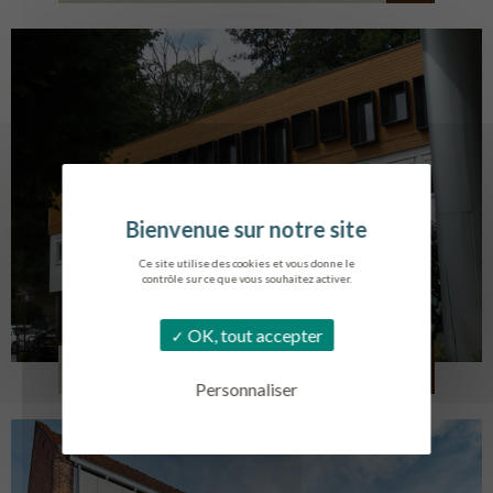
Ce site utilise des cookies et vous donne le
contrôle sur ce que vous souhaitez activer.
OK, tout accepter
SERVICE AMBULANCIER
GARCHES
Personnaliser