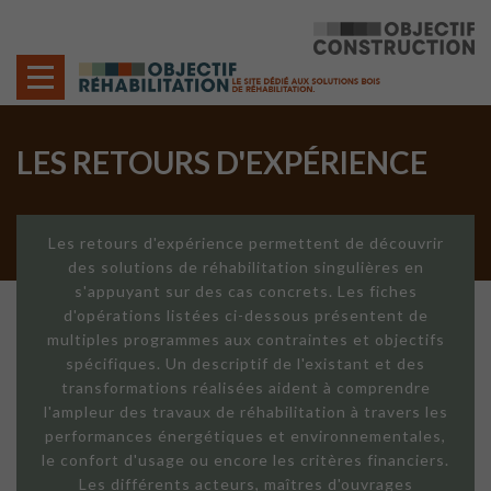
Cookies management panel
LES RETOURS D'EXPÉRIENCE
Les retours d'expérience permettent de découvrir
des solutions de réhabilitation singulières en
s'appuyant sur des cas concrets. Les fiches
d'opérations listées ci-dessous présentent de
multiples programmes aux contraintes et objectifs
spécifiques. Un descriptif de l'existant et des
transformations réalisées aident à comprendre
l'ampleur des travaux de réhabilitation à travers les
performances énergétiques et environnementales,
le confort d'usage ou encore les critères financiers.
Les différents acteurs, maîtres d'ouvrages