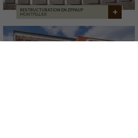
RESTRUCTURATION EN ZPPAUP
MONTPELLIER
LYCÉE JB ALLARD
MONTBRISON