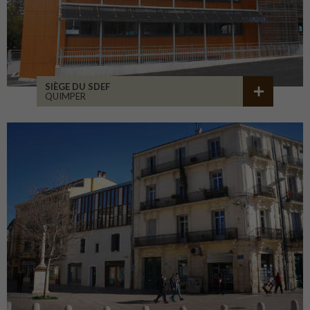
SIÈGE DU SDEF
QUIMPER