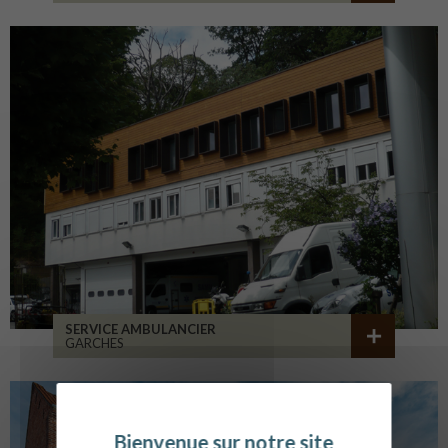
SERVICE AMBULANCIER
GARCHES