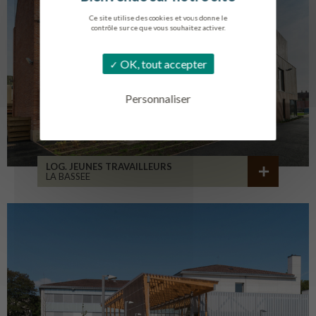
Ce site utilise des cookies et vous donne le
contrôle sur ce que vous souhaitez activer.
OK, tout accepter
Personnaliser
LOG. JEUNES TRAVAILLEURS
LA BASSEE