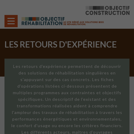
Cookies management panel
LES RETOURS D'EXPÉRIENCE
Les retours d'expérience permettent de découvrir
des solutions de réhabilitation singulières en
s'appuyant sur des cas concrets. Les fiches
d'opérations listées ci-dessous présentent de
multiples programmes aux contraintes et objectifs
spécifiques. Un descriptif de l'existant et des
transformations réalisées aident à comprendre
l'ampleur des travaux de réhabilitation à travers les
performances énergétiques et environnementales,
le confort d'usage ou encore les critères financiers.
Les différents acteurs, maîtres d'ouvrages