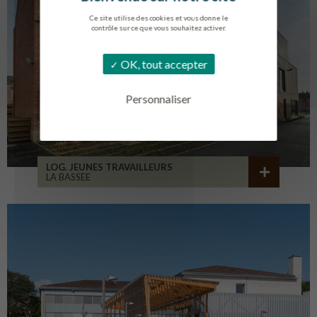
Ce site utilise des cookies et vous donne le
contrôle sur ce que vous souhaitez activer.
OK, tout accepter
Personnaliser
LOG. JEUNES TRAVAILLEURS
LA BASSEE