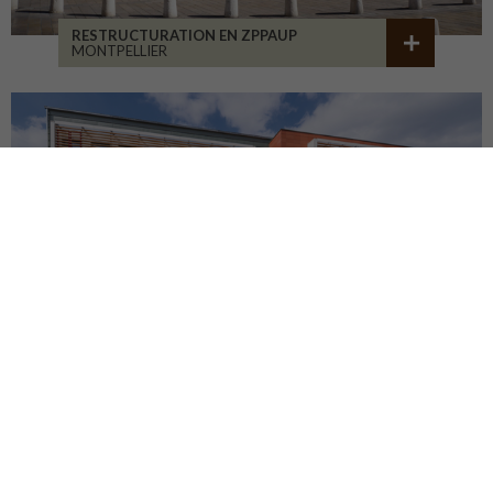
RESTRUCTURATION EN ZPPAUP
MONTPELLIER
LYCÉE JB ALLARD
MONTBRISON