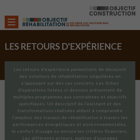
Cookies management panel
LES RETOURS D'EXPÉRIENCE
Les retours d'expérience permettent de découvrir
des solutions de réhabilitation singulières en
s'appuyant sur des cas concrets. Les fiches
d'opérations listées ci-dessous présentent de
multiples programmes aux contraintes et objectifs
spécifiques. Un descriptif de l'existant et des
transformations réalisées aident à comprendre
l'ampleur des travaux de réhabilitation à travers les
performances énergétiques et environnementales,
le confort d'usage ou encore les critères financiers.
Les différents acteurs, maîtres d'ouvrages