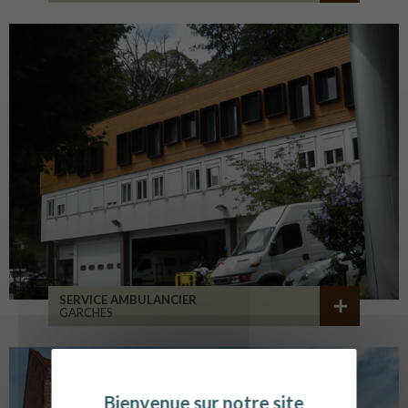
SERVICE AMBULANCIER
GARCHES