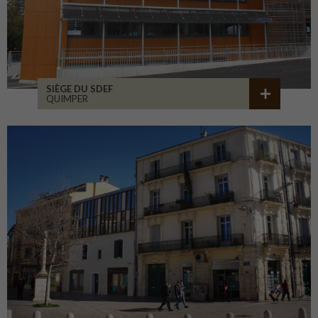
SIÈGE DU SDEF
QUIMPER