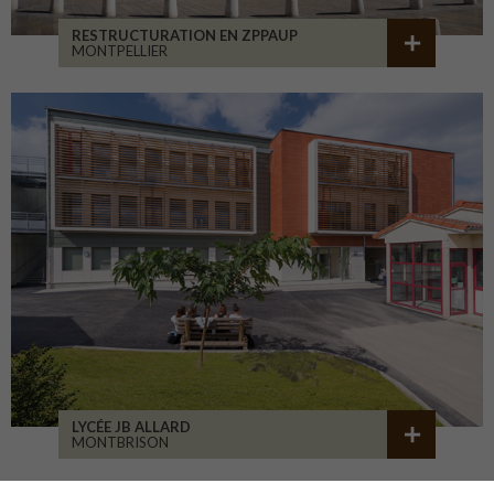
RESTRUCTURATION EN ZPPAUP
MONTPELLIER
LYCÉE JB ALLARD
MONTBRISON