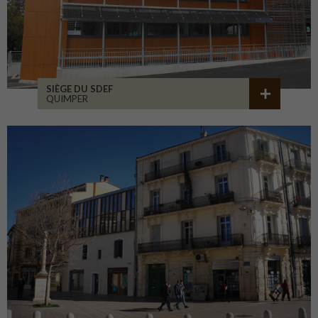
SIÈGE DU SDEF
QUIMPER