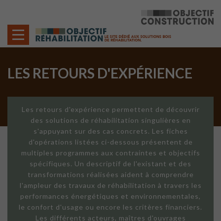
Cookies management panel
LES RETOURS D'EXPÉRIENCE
Les retours d'expérience permettent de découvrir
des solutions de réhabilitation singulières en
s'appuyant sur des cas concrets. Les fiches
d'opérations listées ci-dessous présentent de
multiples programmes aux contraintes et objectifs
spécifiques. Un descriptif de l'existant et des
transformations réalisées aident à comprendre
l'ampleur des travaux de réhabilitation à travers les
performances énergétiques et environnementales,
le confort d'usage ou encore les critères financiers.
Les différents acteurs, maîtres d'ouvrages