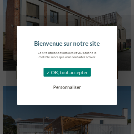
Ce site utilise des cookies et vous donne le
contrôle sur ce que vous souhaitez activer.
LOG. JEUNES TRAVAILLEURS
OK, tout accepter
LA BASSEE
Personnaliser