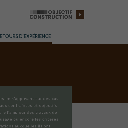
RETOURS D’EXPÉRIENCE
res en s'appuyant sur des cas
aux contraintes et objectifs
dre l'ampleur des travaux de
'usage ou encore les critères
ations auxquelles ils ont