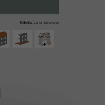
ÉVATION
AMÉNAGEMENT
NSION
EXTÉRIEUR
Réinitialiser la recherche
PROCÉDÉ
PARTICULIER