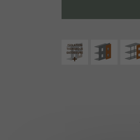
FAÇADE SUR PAROI
FAÇADE S
PLEINE
SUPPORT LIN
ISOLATION
THERMIQUE
EXTÉRIEURE