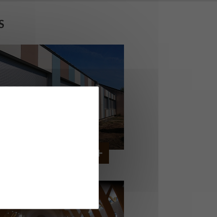
S
OLLÈGE DE CORDEMAIS
CORDEMAIS