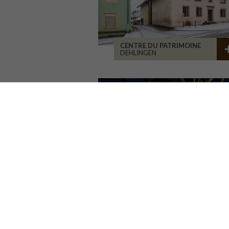
CENTRE DU PATRIMOINE
DEHLINGEN
MAISON ASSOCIATIVE
ROANNE