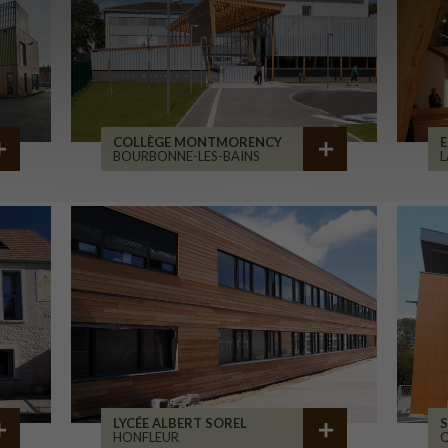
COLLÈGE MONTMORENCY
E
BOURBONNE-LES-BAINS
L
LYCÉE ALBERT SOREL
S
HONFLEUR