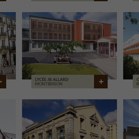
LYCÉE JB ALLARD
C
MONTBRISON
R