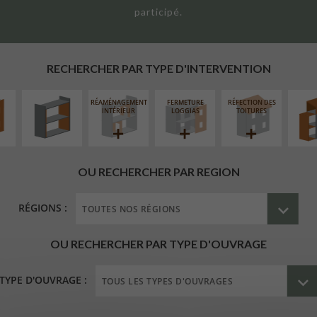
participé.
UR
ISOLATION
SURÉL
ÉAIRE
THERMIQUE
EXTE
INTÉRIEURE
RECHERCHER PAR TYPE D'INTERVENTION
RÉAMÉNAGEMENT
FERMETURE
RÉFECTION DES
INTÉRIEUR
LOGGIAS
TOITURES
OU RECHERCHER PAR REGION
RÉGIONS :
OU RECHERCHER PAR TYPE D'OUVRAGE
TYPE D'OUVRAGE :