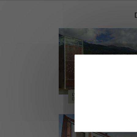
LYCÉE ALPES ET DURANCE
EMBRUN