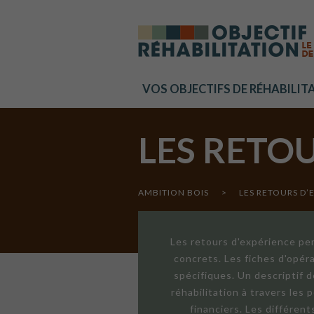
Cookies management panel
VOS OBJECTIFS DE RÉHABILIT
LES RETO
AMBITION BOIS
>
LES RETOURS D’
Les retours d'expérience per
concrets. Les fiches d'opér
spécifiques. Un descriptif 
réhabilitation à travers les
financiers. Les différen