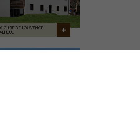
A CURE DE JOUVENCE
ALHEUE
ENTRE HOSP. D'ESQUIROL
LIMOGES