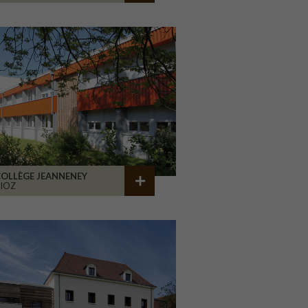
OLLÈGE JEANNENEY
IOZ