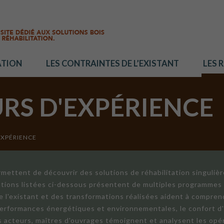
ATION
LES CONTRAINTES DE L’EXISTANT
LES 
URS D'EXPÉRIENCE
EXPÉRIENCE
mettent de découvrir des solutions de réhabilitation singuliè
ations listées ci-dessous présentent de multiples programmes 
de l'existant et des transformations réalisées aident à compren
 performances énergétiques et environnementales, le confort d
ts acteurs, maîtres d'ouvrages témoignent et analysent les opér