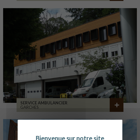
SERVICE AMBULANCIER
GARCHES