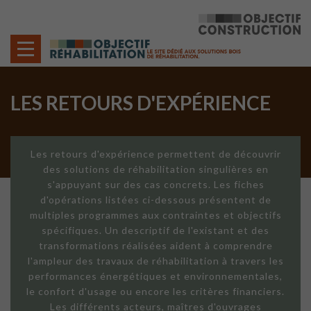
Cookies management panel
LES RETOURS D'EXPÉRIENCE
Les retours d'expérience permettent de découvrir
des solutions de réhabilitation singulières en
s'appuyant sur des cas concrets. Les fiches
d'opérations listées ci-dessous présentent de
multiples programmes aux contraintes et objectifs
spécifiques. Un descriptif de l'existant et des
transformations réalisées aident à comprendre
l'ampleur des travaux de réhabilitation à travers les
performances énergétiques et environnementales,
le confort d'usage ou encore les critères financiers.
Les différents acteurs, maîtres d'ouvrages