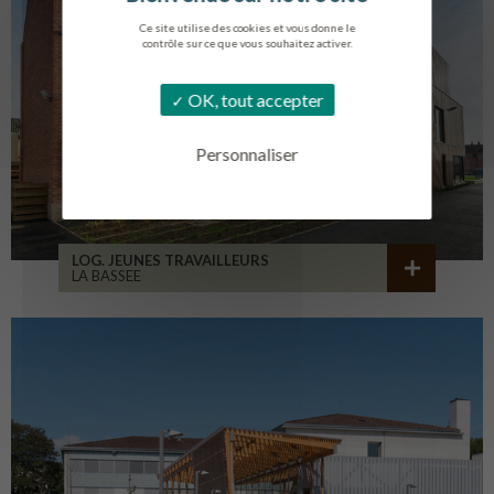
Ce site utilise des cookies et vous donne le
contrôle sur ce que vous souhaitez activer.
OK, tout accepter
Personnaliser
LOG. JEUNES TRAVAILLEURS
LA BASSEE