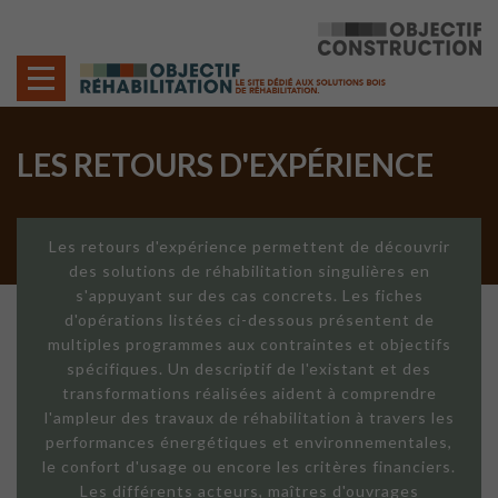
Cookies management panel
LES RETOURS D'EXPÉRIENCE
Les retours d'expérience permettent de découvrir
des solutions de réhabilitation singulières en
s'appuyant sur des cas concrets. Les fiches
d'opérations listées ci-dessous présentent de
multiples programmes aux contraintes et objectifs
spécifiques. Un descriptif de l'existant et des
transformations réalisées aident à comprendre
l'ampleur des travaux de réhabilitation à travers les
performances énergétiques et environnementales,
le confort d'usage ou encore les critères financiers.
Les différents acteurs, maîtres d'ouvrages