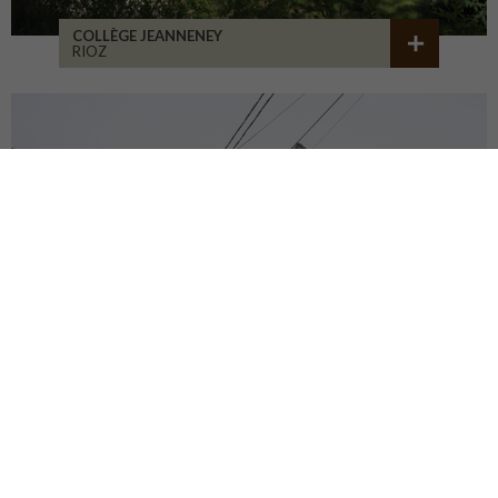
COLLÈGE JEANNENEY
RIOZ
CENTRE DU PATRIMOINE
DEHLINGEN