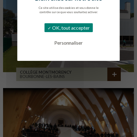
Ce site utilise des cookies et vous donne le
contrôle sur ce que vous souhaitez activer.
OK, tout accepter
Personnaliser
COLLÈGE MONTMORENCY
BOURBONNE-LES-BAINS