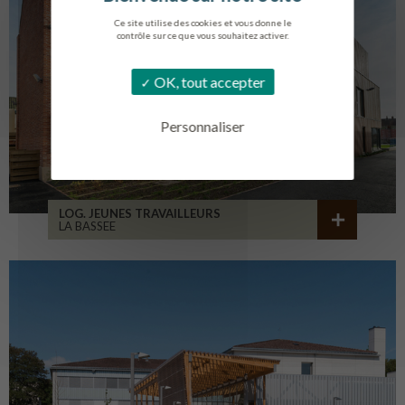
Ce site utilise des cookies et vous donne le
contrôle sur ce que vous souhaitez activer.
OK, tout accepter
Personnaliser
LOG. JEUNES TRAVAILLEURS
LA BASSEE