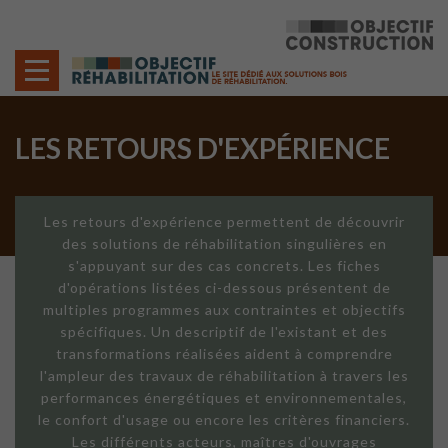
Cookies management panel
LES RETOURS D'EXPÉRIENCE
Les retours d'expérience permettent de découvrir
des solutions de réhabilitation singulières en
s'appuyant sur des cas concrets. Les fiches
d'opérations listées ci-dessous présentent de
multiples programmes aux contraintes et objectifs
spécifiques. Un descriptif de l'existant et des
transformations réalisées aident à comprendre
l'ampleur des travaux de réhabilitation à travers les
performances énergétiques et environnementales,
le confort d'usage ou encore les critères financiers.
Les différents acteurs, maîtres d'ouvrages