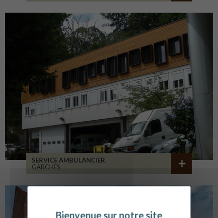
SERVICE AMBULANCIER
GARCHES