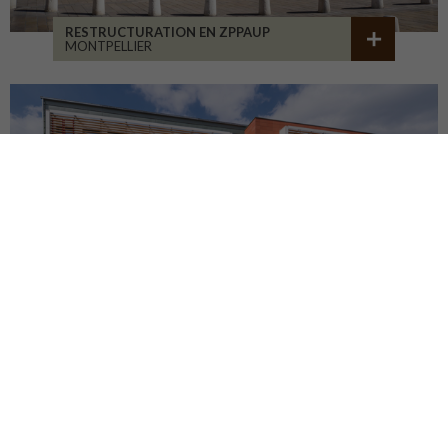
RESTRUCTURATION EN ZPPAUP
MONTPELLIER
LYCÉE JB ALLARD
MONTBRISON