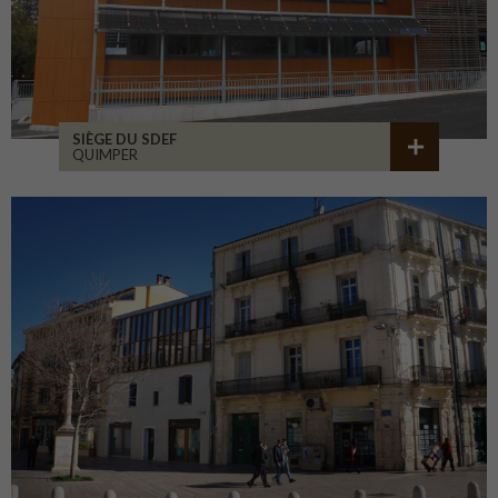
SIÈGE DU SDEF
QUIMPER