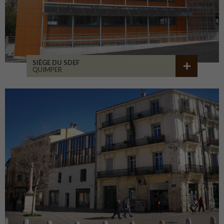
SIÈGE DU SDEF
QUIMPER