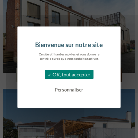
Ce site utilise des cookies et vous donne le
contrôle sur ce que vous souhaitez activer.
LOG. JEUNES TRAVAILLEURS
OK, tout accepter
LA BASSEE
Personnaliser