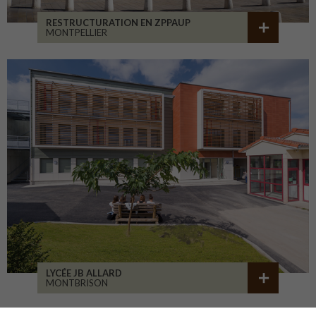
RESTRUCTURATION EN ZPPAUP
MONTPELLIER
LYCÉE JB ALLARD
MONTBRISON