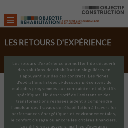
Cookies management panel
LES RETOURS D'EXPÉRIENCE
Les retours d'expérience permettent de découvrir
des solutions de réhabilitation singulières en
s'appuyant sur des cas concrets. Les fiches
d'opérations listées ci-dessous présentent de
multiples programmes aux contraintes et objectifs
spécifiques. Un descriptif de l'existant et des
transformations réalisées aident à comprendre
l'ampleur des travaux de réhabilitation à travers les
performances énergétiques et environnementales,
le confort d'usage ou encore les critères financiers.
Les différents acteurs, maîtres d'ouvrages