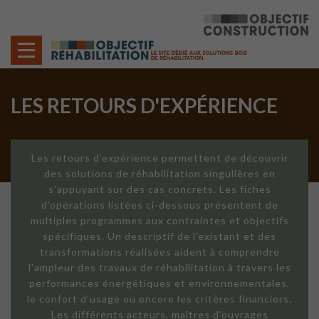
Cookies management panel
LES RETOURS D'EXPÉRIENCE
Les retours d'expérience permettent de découvrir
des solutions de réhabilitation singulières en
s'appuyant sur des cas concrets. Les fiches
d'opérations listées ci-dessous présentent de
multiples programmes aux contraintes et objectifs
spécifiques. Un descriptif de l'existant et des
transformations réalisées aident à comprendre
l'ampleur des travaux de réhabilitation à travers les
performances énergétiques et environnementales,
le confort d'usage ou encore les critères financiers.
Les différents acteurs, maîtres d'ouvrages