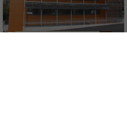
SIÈGE DU SDEF
QUIMPER