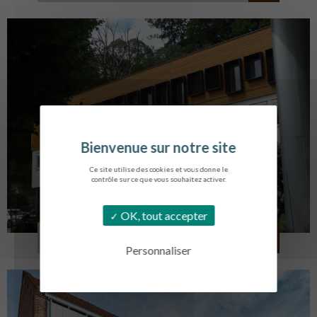
Ce site utilise des cookies et vous donne le
contrôle sur ce que vous souhaitez activer.
OK, tout accepter
SERVICE AMBULANCIER
GARCHES
Personnaliser