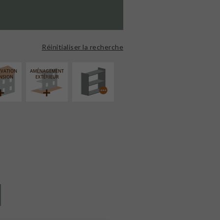
PROCÉDÉ
PARTICULIER
Réinitialiser la recherche
ÉVATION
AMÉNAGEMENT
NSION
EXTÉRIEUR